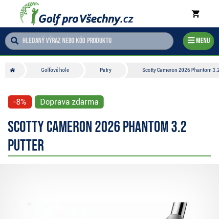
Menu
Golfové hole
Patry
Scotty Cameron 2026 Phantom 3.2
-8%
Doprava zdarma
Scotty Cameron 2026 Phantom 3.2
putter