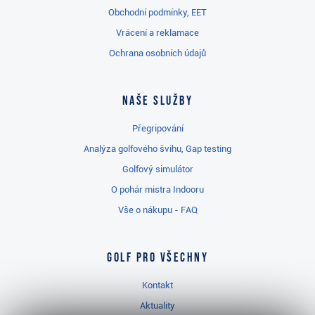
Obchodní podmínky, EET
Vrácení a reklamace
Ochrana osobních údajů
Naše služby
Přegripování
Analýza golfového švihu, Gap testing
Golfový simulátor
O pohár mistra Indooru
Vše o nákupu - FAQ
Golf pro všechny
Kontakt
Aktuality