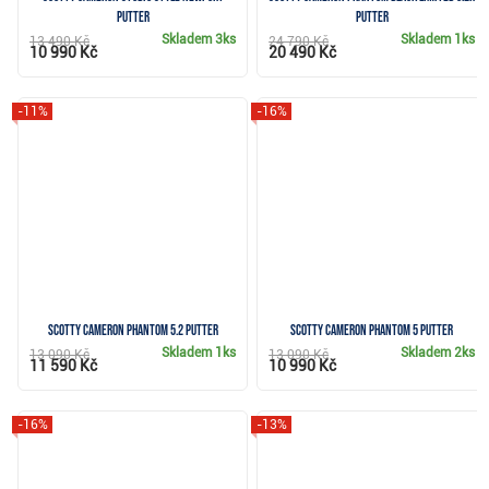
putter
putter
Skladem
3ks
Skladem
1ks
13 490 Kč
24 790 Kč
10 990 Kč
20 490 Kč
-11%
-16%
Scotty Cameron Phantom 5.2 putter
Scotty Cameron Phantom 5 putter
Skladem
1ks
Skladem
2ks
13 090 Kč
13 090 Kč
11 590 Kč
10 990 Kč
-16%
-13%