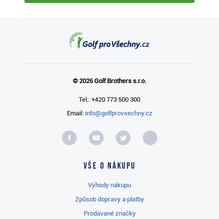
© 2026 Golf Brothers s.r.o.
Tel.: +420 773 500 300
Email:
info@golfprovsechny.cz
Vše o nákupu
Výhody nákupu
Způsob dopravy a platby
Prodávané značky