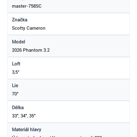
master-758SC
Značka
Scotty Cameron
Model
2026 Phantom 3.2
Loft
3,5°
Lie
70°
Délka
33", 34", 35"
Materiál hlavy