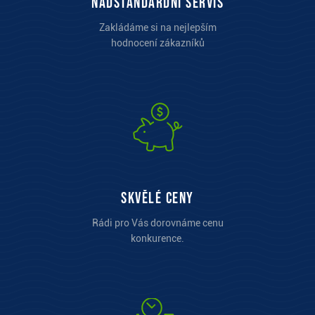
Nadstandardní servis
Zakládáme si na nejlepším
hodnocení zákazníků
Skvělé ceny
Rádi pro Vás dorovnáme cenu
konkurence.