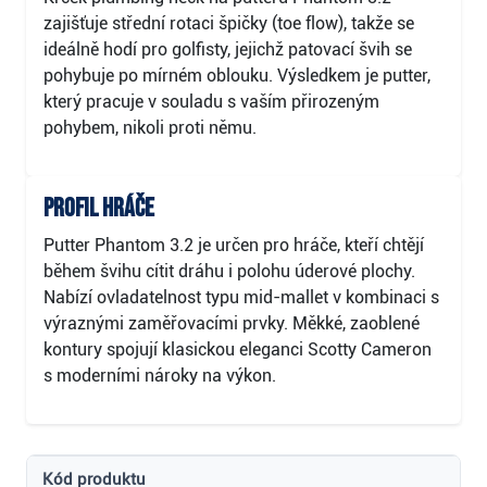
zajišťuje střední rotaci špičky (toe flow), takže se
ideálně hodí pro golfisty, jejichž patovací švih se
pohybuje po mírném oblouku. Výsledkem je putter,
který pracuje v souladu s vaším přirozeným
pohybem, nikoli proti němu.
Profil hráče
Putter Phantom 3.2 je určen pro hráče, kteří chtějí
během švihu cítit dráhu i polohu úderové plochy.
Nabízí ovladatelnost typu mid-mallet v kombinaci s
výraznými zaměřovacími prvky. Měkké, zaoblené
kontury spojují klasickou eleganci Scotty Cameron
s moderními nároky na výkon.
Kód produktu