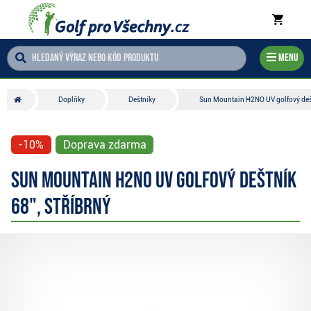
Menu
Doplňky
Deštníky
Sun Mountain H2NO UV golfový dešt
-10%
Doprava zdarma
Sun Mountain H2NO UV golfový deštník
68", stříbrný