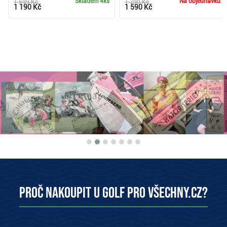
Skladem
4ks
Na objednávku
1 599 Kč
1 790 Kč
1 190 Kč
1 590 Kč
Proč nakoupit u Golf pro všechny.cz?