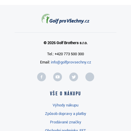
© 2026 Golf Brothers s.r.o.
Tel.: +420 773 500 300
Email:
info@golfprovsechny.cz
Vše o nákupu
Výhody nákupu
Způsob dopravy a platby
Prodávané značky
Obchodní podmínky, EET