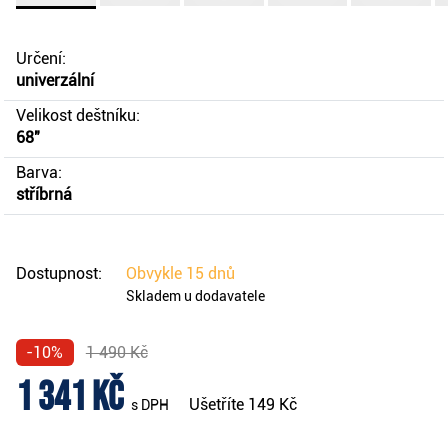
Určení:
univerzální
Velikost deštníku:
68"
Barva:
stříbrná
Dostupnost:
Obvykle
15 dnů
Skladem u dodavatele
-10%
1 490 Kč
1 341 Kč
Ušetříte
149 Kč
s DPH