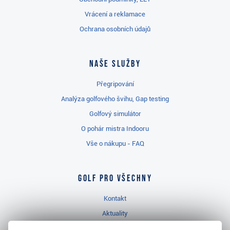
Vrácení a reklamace
Ochrana osobních údajů
Naše služby
Přegripování
Analýza golfového švihu, Gap testing
Golfový simulátor
O pohár mistra Indooru
Vše o nákupu - FAQ
Golf pro všechny
Kontakt
Aktuality
Videa