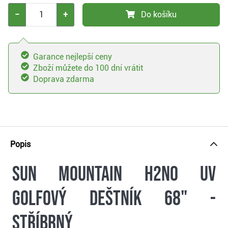
−
+
Do košíku
Garance nejlepší ceny
Zboží můžete do 100 dní vrátit
Doprava zdarma
Popis
Sun Mountain H2NO UV
golfový deštník 68" -
stříbrný