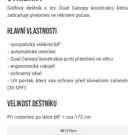
Golfový deštník s tzv. Dual Canopy konstrukcí, která
zabraňuje přetočení ve větrném počasí.
Hlavní vlastnosti
- sympatická velikost 68"
- automatické otevření
- Dual Canopy konstrukce proti přetočení ve větru
- ergonomická rukojeť
- ochranný obal
- UV povlak, který vás ochrání před slunečním zářením
(30 SPF)
Velikost deštníku
Při rozevření po látce 68" = cca 172 cm