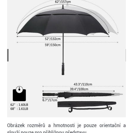
Obrázek rozměrů a hmotnosti je pouze orientační a
slouží pouze pro přibližnou představu.