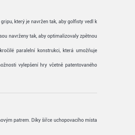
ipu, který je navržen tak, aby golfisty vedl k
sou navrženy tak, aby optimalizovaly zpětnou
očilé paralelní konstrukci, která umožňuje
možnosti vylepšení hry včetně patentovaného
 novým patrem. Díky šířce uchopovacího místa