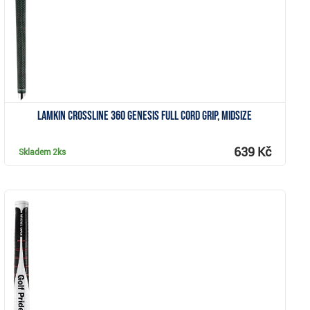
Lamkin Crossline 360 Genesis Full Cord grip, Midsize
639 Kč
Skladem
2ks
Zobrazit