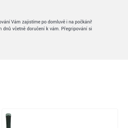
ipování Vám zajistíme po domluvě i na počkání!
h dnů včetně doručení k vám. Přegripování si
Zobrazit