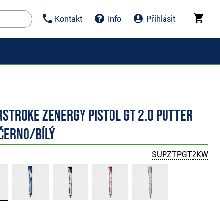
Kontakt
Info
Přihlásit
Stroke Zenergy Pistol GT 2.0 putter
 černo/bílý
SUPZTPGT2KW