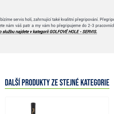
zíme servis holí, zahrnující také kvalitní přegripování. Přegr
šlete nám váš patr a my vám ho přegripujeme do 2-3 pracovníc
o službu najdete v kategorii GOLFOVÉ HOLE - SERVIS.
Další produkty ze stejné kategorie
Zobrazit