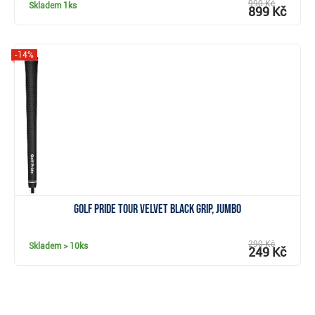
990 Kč
Skladem
1ks
899 Kč
-14%
Zobrazit
Golf Pride Tour Velvet Black grip, Jumbo
290 Kč
Skladem
> 10ks
249 Kč