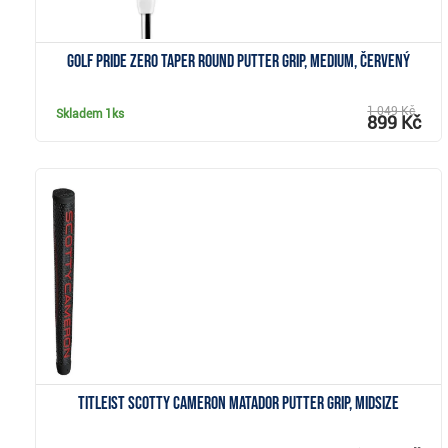
Golf Pride Zero Taper Round putter grip, Medium, červený
1 049 Kč
Skladem
1ks
899 Kč
Zobrazit
Titleist Scotty Cameron Matador putter grip, midsize