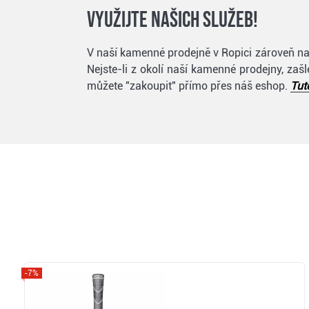
Využijte našich služeb!
V naší kamenné prodejně v Ropici zároveň nabí
Nejste-li z okolí naší kamenné prodejny, za
můžete "zakoupit" přímo přes náš eshop.
Tut
-7%
Zobrazit