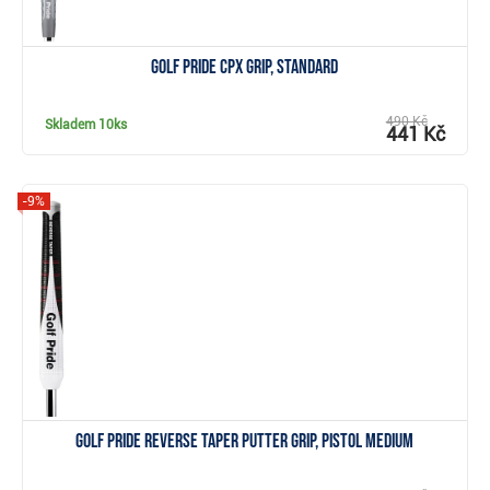
Golf Pride CPx grip, Standard
490 Kč
Skladem
10ks
441 Kč
-9%
Zobrazit
Golf Pride Reverse Taper putter grip, Pistol Medium