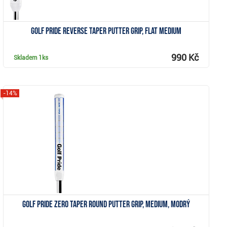
Golf Pride Reverse Taper putter grip, Flat Medium
990 Kč
Skladem
1ks
-14%
Zobrazit
Golf Pride Zero Taper Round putter grip, Medium, modrý