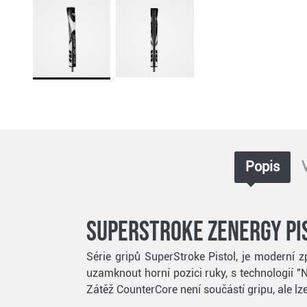
Popis
SuperStroke Zenergy Pis
Série gripů SuperStroke Pistol, je moderní z
uzamknout horní pozici ruky, s technologií "
Zátěž CounterCore není součástí gripu, ale lze