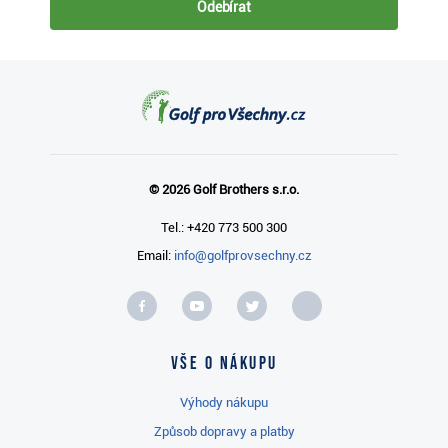
Odebírat
© 2026 Golf Brothers s.r.o.
Tel.: +420 773 500 300
Email:
info@golfprovsechny.cz
Vše o nákupu
Výhody nákupu
Způsob dopravy a platby