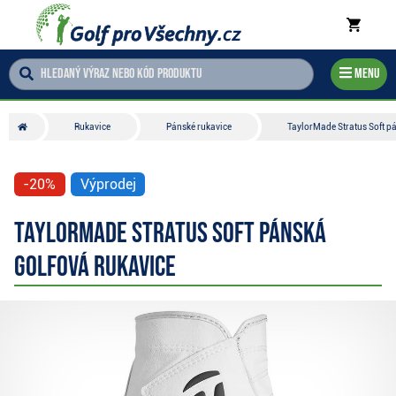
Menu
Rukavice
Pánské rukavice
TaylorMade Stratus Soft p
-20%
Výprodej
TaylorMade Stratus Soft pánská
golfová rukavice