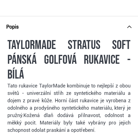
Popis
TaylorMade Stratus Soft
pánská golfová rukavice -
bílá
Tato rukavice TaylorMade kombinuje to nejlepší z obou
světů - univerzální střih ze syntetického materiálu a
dojem z pravé kůže. Horní část rukavice je vyrobena z
odolného a prodyšného syntetického materiálu, který je
pružný.Kožená dlaň dodává přilnavost, odolnost a
měkký pocit. Materiály byly také vybrány pro jejich
schopnost odolat praskání a opotřebení.