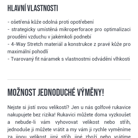
Hlavní vlastnosti
- ošetřená kůže odolná proti opotřebení
- strategicky umístěná mikroperforace pro optimalizaci
proudění vzduchu v jakémkoli podnebí
- 4-Way Stretch materiál a konstrukce z pravé kůže pro
maximální pohodlí
- Tvarovaný fit náramek s vlastnostmi odvádění vlhkosti
Možnost jednoduché výměny!
Nejste si jistí svou velikostí? Jen u nás golfové rukavice
nakupujete bez rizika! Rukavici můžete doma vyzkoušet
a nebude-li vám vyhovovat velikost nebo střih,
jednoduše ji můžete vrátit a my vám ji rychle vyměníme
za jinou velikost, jiný střih, jiné zboží nebo vrátíme