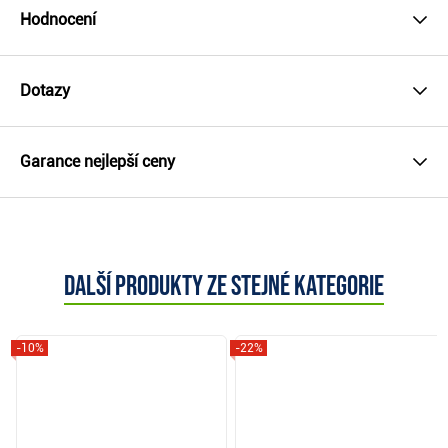
Hodnocení
Dotazy
Garance nejlepší ceny
Další produkty ze stejné kategorie
-10%
-22%