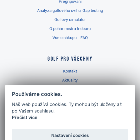
Přegripování
Analýza golfového švihu, Gap testing
Golfový simulátor
O pohár mistra Indooru
Vše o nákupu - FAQ
Golf pro všechny
Kontakt
Aktuality
Videa
Používáme cookies.
Prodejna Třinec
Náš web používá cookies. Ty mohou být uloženy až
Golfový slovník
po Vašem souhlasu.
Přečíst více
Nastavení cookies