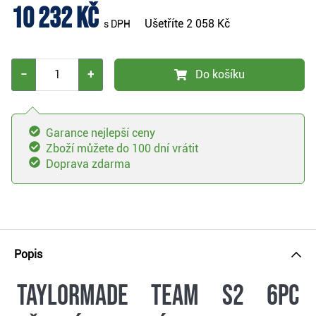
10 232 Kč
Ušetříte
2 058 Kč
s DPH
−
+
Do košíku
Garance nejlepší ceny
Zboží můžete do 100 dní vrátit
Doprava zdarma
Popis
TaylorMade Team S2 6PC