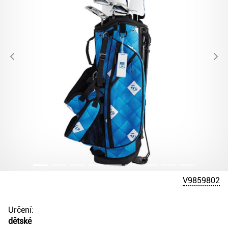
V9859802
Určení:
dětské