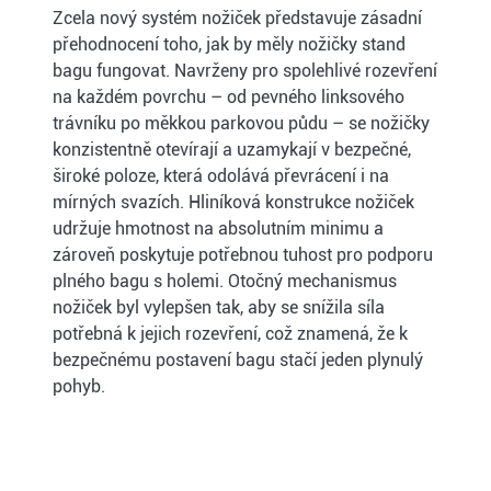
Zcela nový systém nožiček představuje zásadní
přehodnocení toho, jak by měly nožičky stand
bagu fungovat. Navrženy pro spolehlivé rozevření
na každém povrchu – od pevného linksového
trávníku po měkkou parkovou půdu – se nožičky
konzistentně otevírají a uzamykají v bezpečné,
široké poloze, která odolává převrácení i na
mírných svazích. Hliníková konstrukce nožiček
udržuje hmotnost na absolutním minimu a
zároveň poskytuje potřebnou tuhost pro podporu
plného bagu s holemi. Otočný mechanismus
nožiček byl vylepšen tak, aby se snížila síla
potřebná k jejich rozevření, což znamená, že k
bezpečnému postavení bagu stačí jeden plynulý
pohyb.