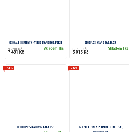
Ogio All Elements Hybrid stand bag, poker
Ogio Fuse stand bag, dusk
Skladem
1ks
Skladem
1ks
9 790 Kč
6 590 Kč
7 481 Kč
5 015 Kč
-24%
-24%
Ogio Fuse stand bag, paradise
Ogio All Elements Hybrid stand bag,