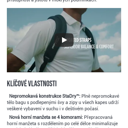
Klíčové vlastnosti
Nepromokavá konstrukce StaDry™:
Plně nepromokavé
tělo bagu s podlepenými švy a zipy u všech kapes udrží
veškeré vybavení v suchu i v deštivém počasí.
Nová horní manžeta se 4 komorami:
Přepracovaná
horní manžeta s rozdělením po celé délce minimalizuje