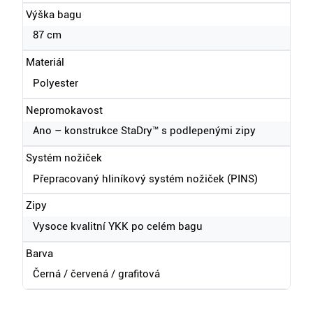
Výška bagu
87 cm
Materiál
Polyester
Nepromokavost
Ano – konstrukce StaDry™ s podlepenými zipy
Systém nožiček
Přepracovaný hliníkový systém nožiček (PINS)
Zipy
Vysoce kvalitní YKK po celém bagu
Barva
Černá / červená / grafitová