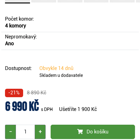
Počet komor:
4 komory
Nepromokavý:
Ano
Dostupnost:
Obvykle
14 dnů
Skladem u dodavatele
-21%
8 890 Kč
6 990 Kč
Ušetříte
1 900 Kč
s DPH
−
+
Do košíku