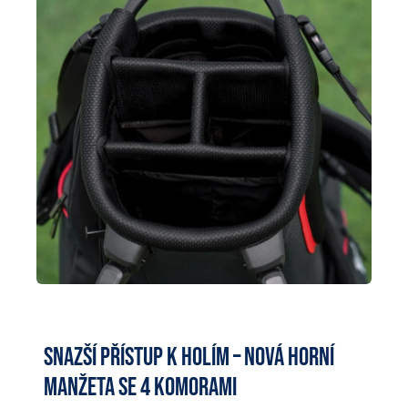
Snazší přístup k holím – nová horní
manžeta se 4 komorami