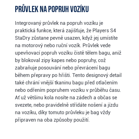
Průvlek na popruh vozíku
Integrovaný průvlek na popruh vozíku je
praktická funkce, která zajišťuje, že Players S4
StaDry zůstane pevně usazen, když jej umístíte
na motorový nebo ruční vozík. Průvlek vede
upevňovací popruh vozíku čistě tělem bagu, aniž
by blokoval zipy kapes nebo popruhy, což
zabraňuje posouvání nebo převrácení bagu
během přepravy po hřišti. Tento designový detail
také chrání vnější tkaninu bagu před otlačením
nebo odřením popruhem vozíku v průběhu času.
Ať už většinu kola nosíte na zádech a občas se
svezete, nebo pravidelně střídáte nošení a jízdu
na vozíku, díky tomuto průvleku je bag vždy
připraven na oba způsoby použití.