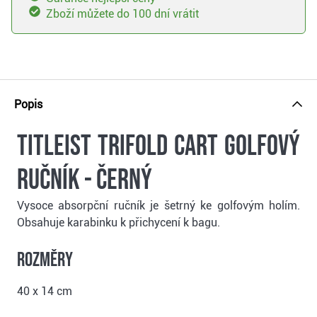
Zboží můžete do 100 dní vrátit
Popis
Titleist Trifold Cart golfový
ručník - černý
Vysoce absorpční ručník je šetrný ke golfovým holím.
Obsahuje karabinku k přichycení k bagu.
Rozměry
40 x 14 cm