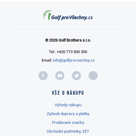
© 2026 Golf Brothers s.r.o.
Tel.: +420 773 500 300
Email:
info@golfprovsechny.cz
Vše o nákupu
Výhody nákupu
Způsob dopravy a platby
Prodávané značky
Obchodní podmínky, EET