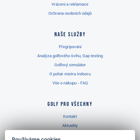
Vrácení a reklamace
Ochrana osobních údajů
Naše služby
Přegripování
Analýza golfového švihu, Gap testing
Golfový simulátor
O pohár mistra Indooru
Vše o nákupu - FAQ
Golf pro všechny
Kontakt
Aktuality
Videa
Používáme cookies.