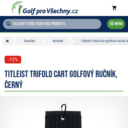
Menu
Doplňky
Ručníky
Titleist Trifold Cart golfový ručník, č
-12%
Titleist Trifold Cart golfový ručník,
černý