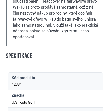
součástí balení. Headcover na fairwayové dřevo
WT-10 se proto prodává samostatně, což z něj
činí nezbytný nákup pro rodiny, které doplňují
fairwayové dřevo WT-10 do bagu svého juniora
jako samostatnou hůl. Slouží také jako praktická
náhrada, pokud se původní kryt ztratil nebo
opotřeboval.
Specifikace
Kód produktu
42384
Značka
U.S. Kids Golf