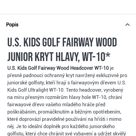
Popis
U.S. Kids Golf Fairway Wood
junior kryt hlavy, WT-10*
U.S. Kids Golf Fairway Wood Headcover WT-10
je
přesně padnoucí ochranný kryt navržený exkluzivně pro
juniorské golfisty, kteří hrají s fairwayovým dřevem U.S.
Kids Golf Ultralight WT-10. Tento headcover, vyrobený
na míru přesným rozměrům hlavy hole WT-10, chrání
fairwayové dřevo vašeho mladého hráče před
poškrábáním, promáčknutím a běžným opotřebením,
které doprovází pravidelné používání na hřišti i mimo
něj. Je to ideální doplněk pro každého juniorského
golfistu, který chce chránit své vybavení a udržet skvělý