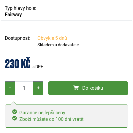
Typ hlavy hole:
Fairway
Dostupnost:
Obvykle
5 dnů
Skladem u dodavatele
230 Kč
s DPH
−
+
Do košíku
Garance nejlepší ceny
Zboží můžete do 100 dní vrátit