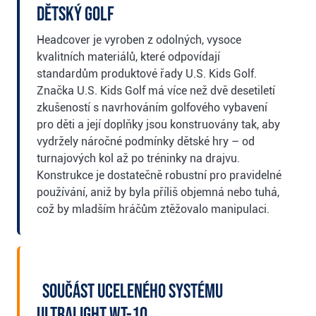
dětský golf
Headcover je vyroben z odolných, vysoce
kvalitních materiálů, které odpovídají
standardům produktové řady U.S. Kids Golf.
Značka U.S. Kids Golf má více než dvě desetiletí
zkušeností s navrhováním golfového vybavení
pro děti a její doplňky jsou konstruovány tak, aby
vydržely náročné podmínky dětské hry – od
turnajových kol až po tréninky na drajvu.
Konstrukce je dostatečně robustní pro pravidelné
používání, aniž by byla příliš objemná nebo tuhá,
což by mladším hráčům ztěžovalo manipulaci.
Součást uceleného systému
Ultralight WT-10