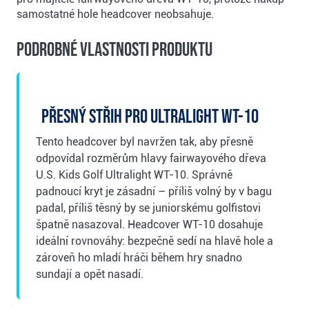
samostatné hole headcover neobsahuje.
Podrobné vlastnosti produktu
Přesný střih pro Ultralight WT-10
Tento headcover byl navržen tak, aby přesně
odpovídal rozměrům hlavy fairwayového dřeva
U.S. Kids Golf Ultralight WT-10. Správně
padnoucí kryt je zásadní – příliš volný by v bagu
padal, příliš těsný by se juniorskému golfistovi
špatně nasazoval. Headcover WT-10 dosahuje
ideální rovnováhy: bezpečně sedí na hlavě hole a
zároveň ho mladí hráči během hry snadno
sundají a opět nasadí.