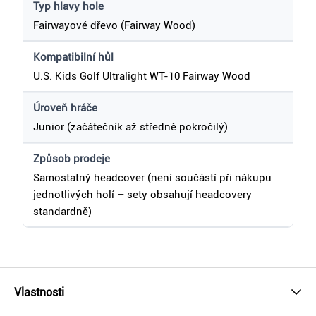
Typ hlavy hole
Fairwayové dřevo (Fairway Wood)
Kompatibilní hůl
U.S. Kids Golf Ultralight WT-10 Fairway Wood
Úroveň hráče
Junior (začátečník až středně pokročilý)
Způsob prodeje
Samostatný headcover (není součástí při nákupu
jednotlivých holí – sety obsahují headcovery
standardně)
Vlastnosti