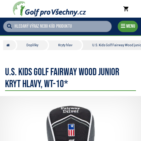
Menu
Doplňky
Kryty hlav
U.S. Kids Golf Fairway Wood junio
U.S. Kids Golf Fairway Wood junior
kryt hlavy, WT-10*