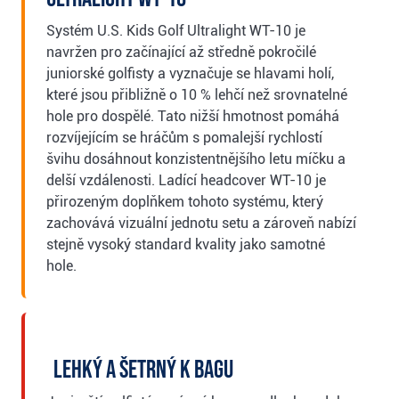
Systém U.S. Kids Golf Ultralight WT-10 je
navržen pro začínající až středně pokročilé
juniorské golfisty a vyznačuje se hlavami holí,
které jsou přibližně o 10 % lehčí než srovnatelné
hole pro dospělé. Tato nižší hmotnost pomáhá
rozvíjejícím se hráčům s pomalejší rychlostí
švihu dosáhnout konzistentnějšího letu míčku a
delší vzdálenosti. Ladící headcover WT-10 je
přirozeným doplňkem tohoto systému, který
zachovává vizuální jednotu setu a zároveň nabízí
stejně vysoký standard kvality jako samotné
hole.
Lehký a šetrný k bagu