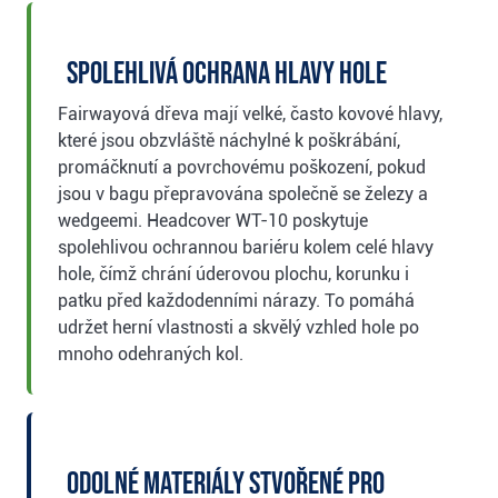
Spolehlivá ochrana hlavy hole
Fairwayová dřeva mají velké, často kovové hlavy,
které jsou obzvláště náchylné k poškrábání,
promáčknutí a povrchovému poškození, pokud
jsou v bagu přepravována společně se železy a
wedgeemi. Headcover WT-10 poskytuje
spolehlivou ochrannou bariéru kolem celé hlavy
hole, čímž chrání úderovou plochu, korunku i
patku před každodenními nárazy. To pomáhá
udržet herní vlastnosti a skvělý vzhled hole po
mnoho odehraných kol.
Odolné materiály stvořené pro