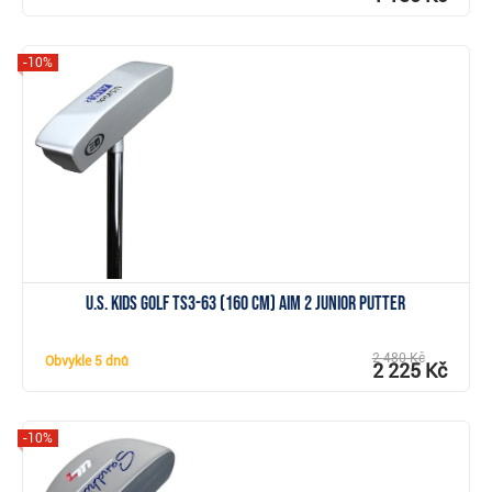
-10%
Zobrazit
U.S. Kids Golf TS3-63 (160 cm) AIM 2 junior putter
2 480 Kč
Obvykle
5 dnů
2 225 Kč
-10%
Zobrazit