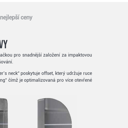
nejlepší ceny
vy
 značkou pro snadnější založení za impaktovou
šování.
r’s neck“ poskytuje offset, který udržuje ruce
ng“ čímž je optimalizovaná pro více otevřené