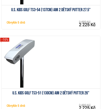
U.S. Kids Golf TS3-54 (137cm) AIM 2 dětský putter 27.5"
2 480 Kč
Obvykle
5 dnů
2 225 Kč
-10%
Zobrazit
U.S. Kids Golf TS3-51 (130cm) AIM 2 dětský putter 26"
2 480 Kč
Obvykle
5 dnů
2 225 Kč