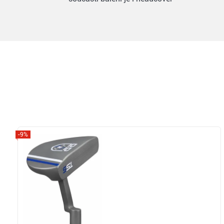
-9%
Zobrazit