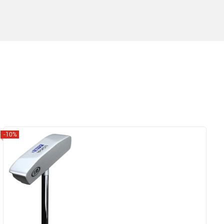
-10%
Zobrazit