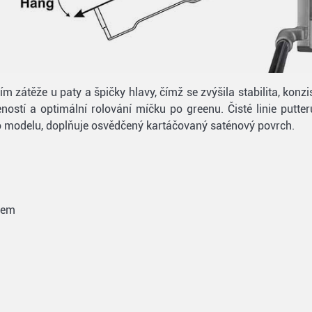
ím zátěže u paty a špičky hlavy, čímž se zvýšila stabilita, kon
ností a optimální rolování míčku po greenu. Čisté linie putt
ho modelu, doplňuje osvědčený kartáčovaný saténový povrch.
hem