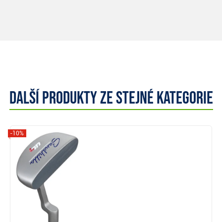
Další produkty ze stejné kategorie
-10%
Zobrazit