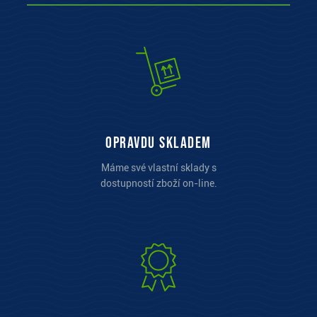
opravdu skladem
Máme své vlastní sklady s
dostupností zboží on-line.