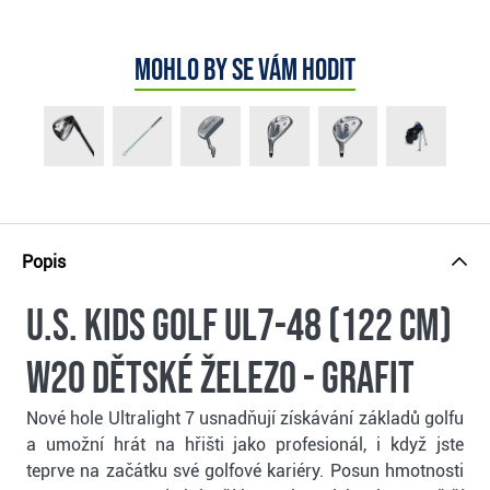
Mohlo by se vám hodit
Popis
U.S. Kids Golf UL7-48 (122 cm)
W20 dětské železo - grafit
Nové hole Ultralight 7 usnadňují získávání základů golfu
a umožní hrát na hřišti jako profesionál, i když jste
teprve na začátku své golfové kariéry. Posun hmotnosti