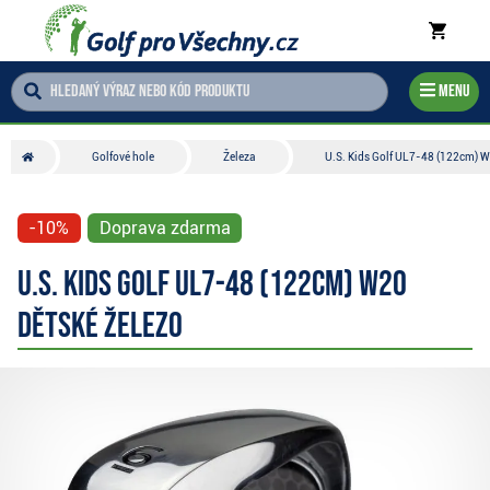
Menu
Golfové hole
Železa
U.S. Kids Golf UL7-48 (122cm) W
-10%
Doprava zdarma
U.S. Kids Golf UL7-48 (122cm) W20
dětské železo