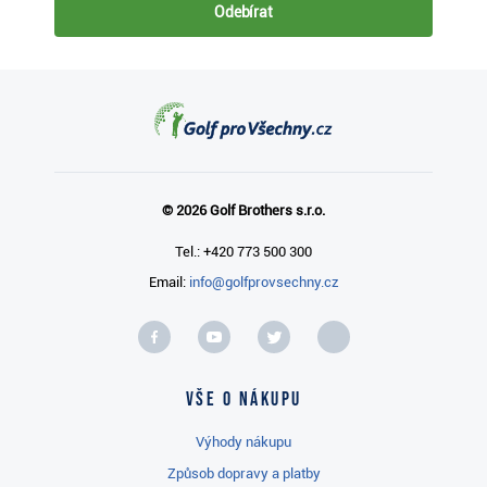
Odebírat
© 2026 Golf Brothers s.r.o.
Tel.: +420 773 500 300
Email:
info@golfprovsechny.cz
Vše o nákupu
Výhody nákupu
Způsob dopravy a platby