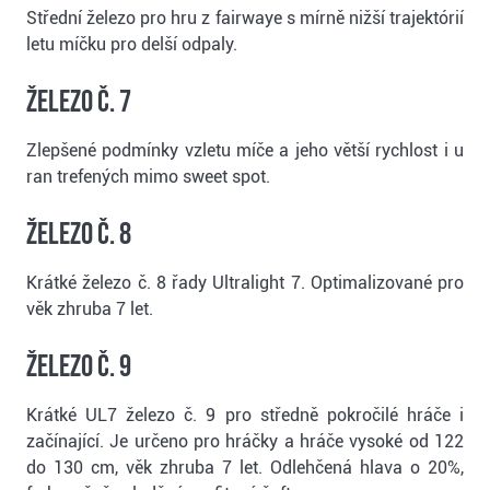
Střední železo pro hru z fairwaye s mírně nižší trajektórií
letu míčku pro delší odpaly.
Železo č. 7
Zlepšené podmínky vzletu míče a jeho větší rychlost i u
ran trefených mimo sweet spot.
Železo č. 8
Krátké železo č. 8 řady Ultralight 7. Optimalizované pro
věk zhruba 7 let.
Železo č. 9
Krátké UL7 železo č. 9 pro středně pokročilé hráče i
začínající. Je určeno pro hráčky a hráče vysoké od 122
do 130 cm, věk zhruba 7 let. Odlehčená hlava o 20%,