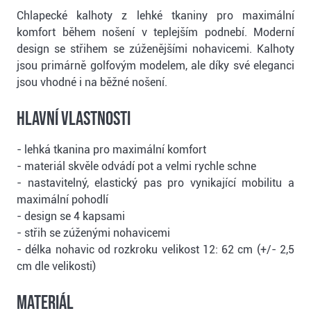
Chlapecké kalhoty z lehké tkaniny pro maximální
komfort během nošení v teplejším podnebí. Moderní
design se střihem se zúženějšími nohavicemi. Kalhoty
jsou primárně golfovým modelem, ale díky své eleganci
jsou vhodné i na běžné nošení.
Hlavní vlastnosti
- lehká tkanina pro maximální komfort
- materiál skvěle odvádí pot a velmi rychle schne
- nastavitelný, elastický pas pro vynikající mobilitu a
maximální pohodlí
- design se 4 kapsami
- střih se zúženými nohavicemi
- délka nohavic od rozkroku velikost 12: 62 cm (+/- 2,5
cm dle velikosti)
Materiál