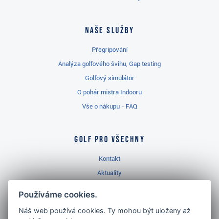
Naše služby
Přegripování
Analýza golfového švihu, Gap testing
Golfový simulátor
O pohár mistra Indooru
Vše o nákupu - FAQ
Golf pro všechny
Kontakt
Aktuality
Videa
Používáme cookies.
Prodejna Třinec
Náš web používá cookies. Ty mohou být uloženy až
Golfový slovník