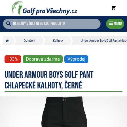
Menu
Oblečení
Kalhoty
Under Armour Boys Golf Pant chlape
-33%
Doprava zdarma
Výprodej
Under Armour Boys Golf Pant
chlapecké kalhoty, černé