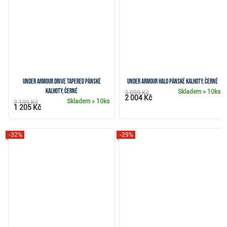
Under Armour Drive Tapered pánské
Under Armour Halo pánské kalhoty, černé
kalhoty, černé
Skladem
> 10ks
3 099 Kč
2 004 Kč
Skladem
> 10ks
2 199 Kč
1 205 Kč
-32%
-29%