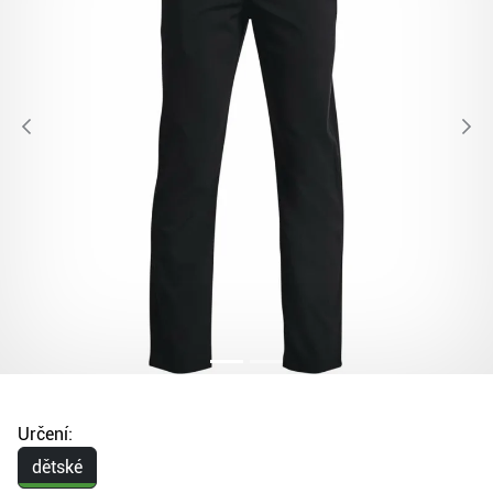
Určení:
dětské