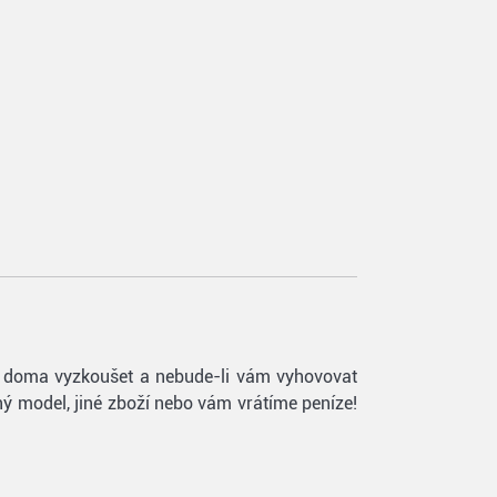
ete doma vyzkoušet a nebude-li vám vyhovovat
ný model, jiné zboží nebo vám vrátíme peníze!