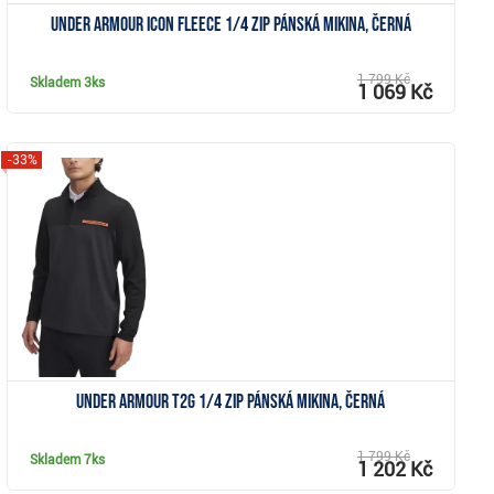
Under Armour Icon Fleece 1/4 Zip pánská mikina, černá
1 799 Kč
Skladem
3ks
1 069 Kč
-33%
Zobrazit
Under Armour T2G 1/4 Zip pánská mikina, černá
1 799 Kč
Skladem
7ks
1 202 Kč