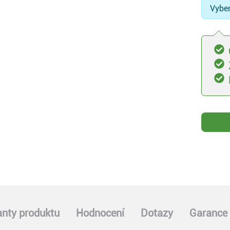
Vyber
anty produktu
Hodnocení
Dotazy
Garance 