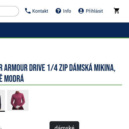
Kontakt
Info
Přihlásit
 Armour Drive 1/4 Zip dámská mikina,
ě modrá
dámské