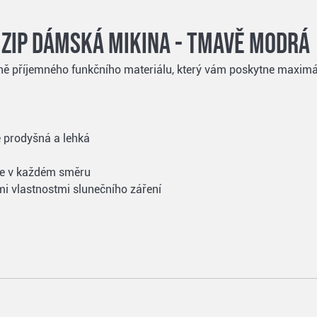
 Zip dámská mikina - tmavě modrá
ě příjemného funkčního materiálu, který vám poskytne maximál
 prodyšná a lehká
uje v každém směru
mi vlastnostmi slunečního záření