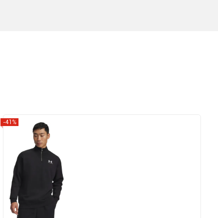
-41%
Zobrazit