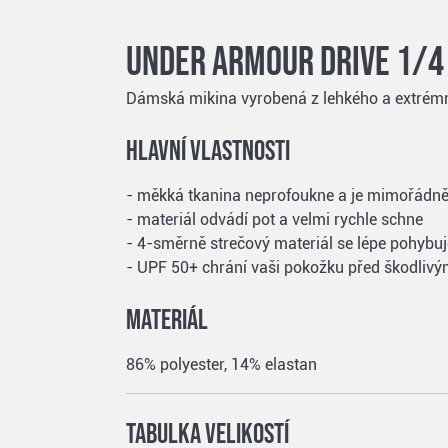
Under Armour Drive 1/4
Dámská mikina vyrobená z lehkého a extrémn
Hlavní vlastnosti
- měkká tkanina neprofoukne a je mimořádně
- materiál odvádí pot a velmi rychle schne
- 4-směrně strečový materiál se lépe pohyb
- UPF 50+ chrání vaši pokožku před škodlivý
Materiál
86% polyester, 14% elastan
Tabulka velikostí