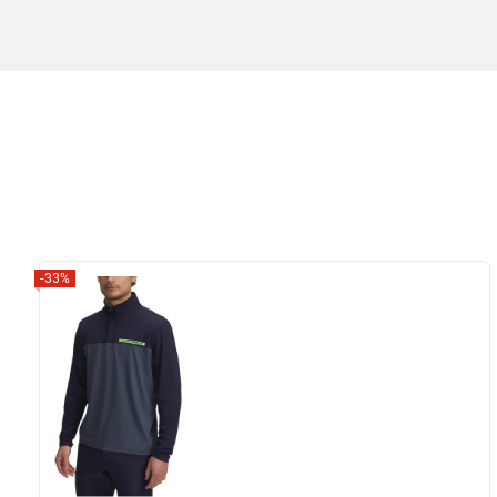
-33%
Zobrazit