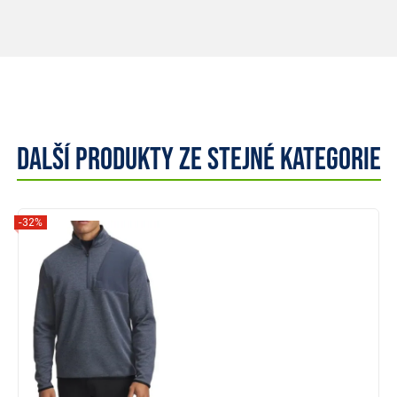
Další produkty ze stejné kategorie
-32%
Zobrazit