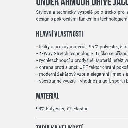
Under Armour Drive Jac
Stylové a technicky vyspělé polo tričko pro
design s pokročilými funkčními technologiemi
Hlavní vlastnosti
- lehký a pružný materiál: 95 % polyester, 5 
- 4-Way Stretch technologie: Tričko se přiz
- rychleschnoucí a prodyšné: Materiál efektiv
- chrana proti slunci: UPF faktor chrání pok
- moderní žakárový vzor a elegantní límec s 
- všestranné využití - vhodné na golf, sport i
Materiál
93% Polyester, 7% Elastan