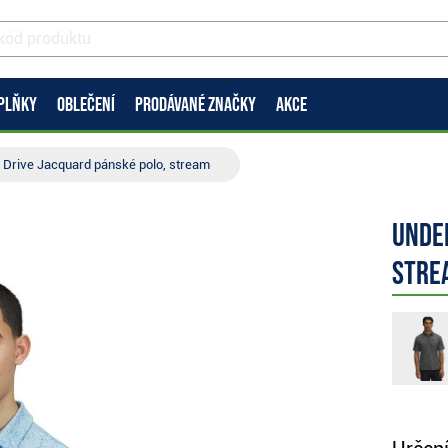
PLŇKY
OBLEČENÍ
PRODÁVANÉ ZNAČKY
AKCE
Drive Jacquard pánské polo, stream
Unde
stre