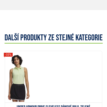
Další produkty ze stejné kategorie
-33%
Zobrazit