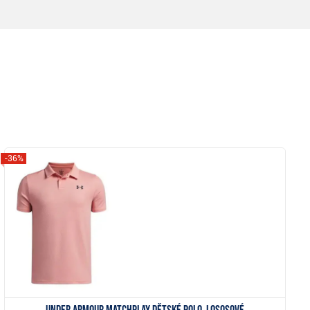
-36%
Zobrazit