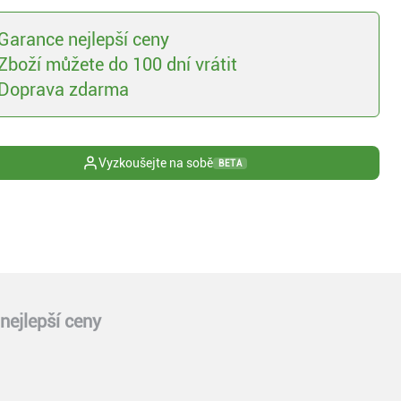
Garance nejlepší ceny
Zboží můžete do 100 dní vrátit
Doprava zdarma
Vyzkoušejte na sobě
BETA
nejlepší ceny