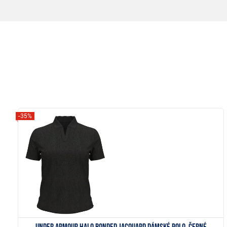
-35%
Zobrazit