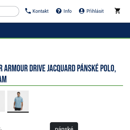
Kontakt
Info
Přihlásit
r Armour Drive Jacquard pánské polo,
am
pánské