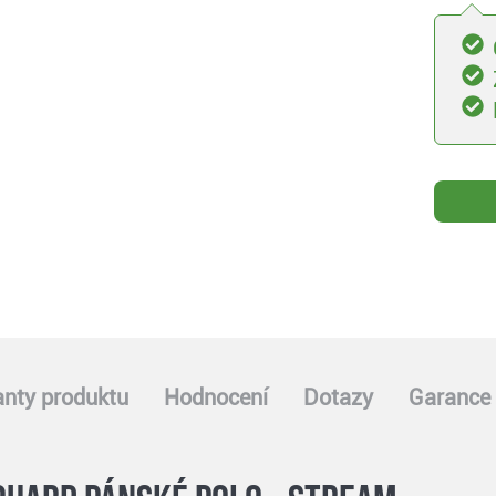
anty produktu
Hodnocení
Dotazy
Garance 