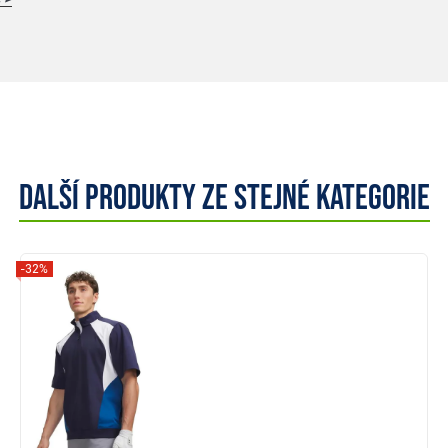
Další produkty ze stejné kategorie
-32%
Zobrazit