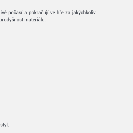
ivé počasí a pokračují ve hře za jakýchkoliv
prodyšnost materiálu.
styl.