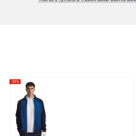
-35%
Zobrazit