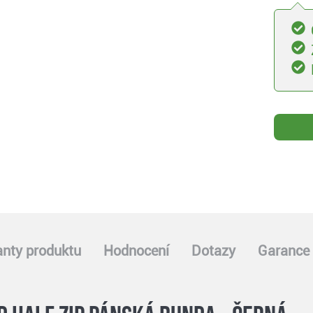
anty produktu
Hodnocení
Dotazy
Garance 