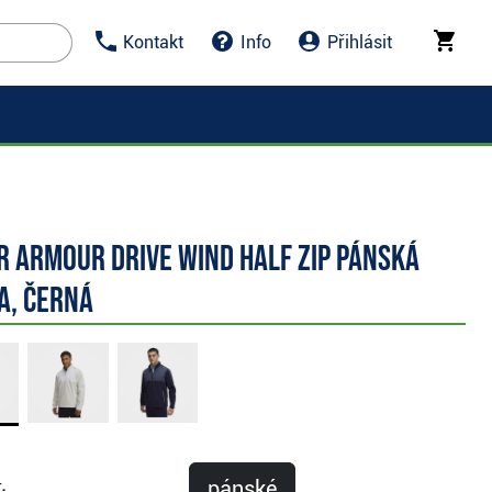
Kontakt
Info
Přihlásit
r Armour Drive Wind Half Zip pánská
a, černá
pánské