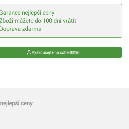
Garance nejlepší ceny
Zboží můžete do 100 dní vrátit
Doprava zdarma
Vyzkoušejte na sobě
BETA
nejlepší ceny