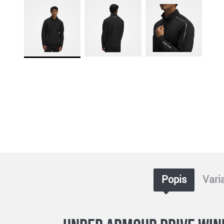
Popis
Vari