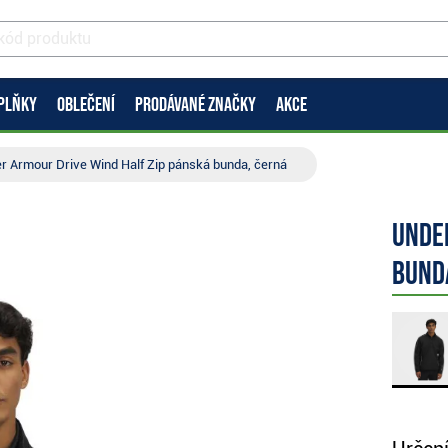
PLŇKY
OBLEČENÍ
PRODÁVANÉ ZNAČKY
AKCE
r Armour Drive Wind Half Zip pánská bunda, černá
Unde
bund