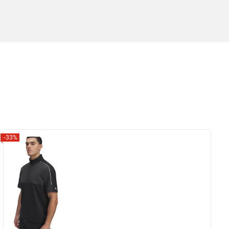
-33%
Zobrazit