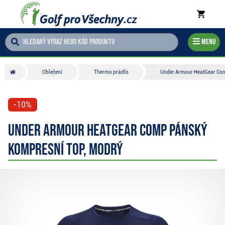
Menu
Oblečení
Thermo prádlo
Under Armour HeatGear Com
-10%
Under Armour HeatGear Comp pánský
kompresní top, modrý