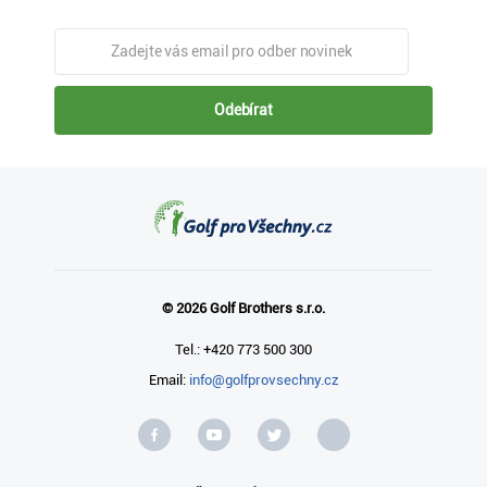
Odebírat
© 2026 Golf Brothers s.r.o.
Tel.: +420 773 500 300
Email:
info@golfprovsechny.cz