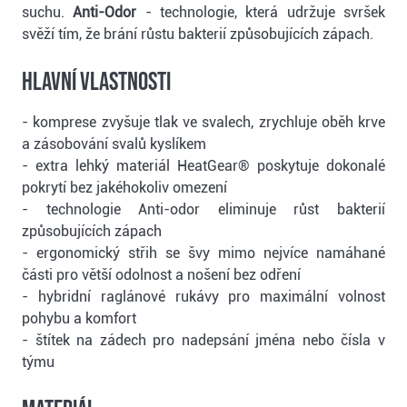
suchu.
Anti-Odor
- technologie, která udržuje svršek
svěží tím, že brání růstu bakterií způsobujících zápach.
Hlavní vlastnosti
- komprese zvyšuje tlak ve svalech, zrychluje oběh krve
a zásobování svalů kyslíkem
- extra lehký materiál HeatGear® poskytuje dokonalé
pokrytí bez jakéhokoliv omezení
- technologie Anti-odor eliminuje růst bakterií
způsobujících zápach
- ergonomický střih se švy mimo nejvíce namáhané
části pro větší odolnost a nošení bez odření
- hybridní raglánové rukávy pro maximální volnost
pohybu a komfort
- štítek na zádech pro nadepsání jména nebo čísla v
týmu