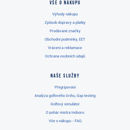
Vše o nákupu
Výhody nákupu
Způsob dopravy a platby
Prodávané značky
Obchodní podmínky, EET
Vrácení a reklamace
Ochrana osobních údajů
Naše služby
Přegripování
Analýza golfového švihu, Gap testing
Golfový simulátor
O pohár mistra Indooru
Vše o nákupu - FAQ