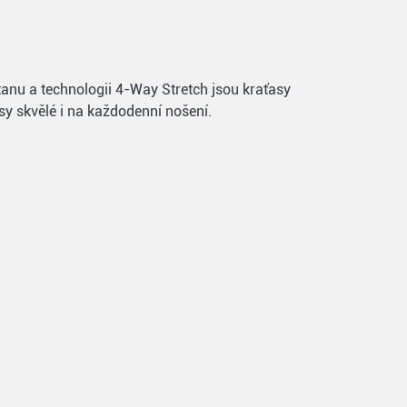
tanu a technologii 4-Way Stretch jsou kraťasy
y skvělé i na každodenní nošení.