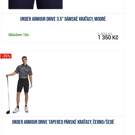
Under Armour Drive 3.5" dámské kraťasy, modré
1 899 Kč
Skladem
1ks
1 350 Kč
-35%
Zobrazit
Under Armour Drive Tapered pánské kraťasy, černo/šedé