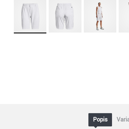
Popis
Vari