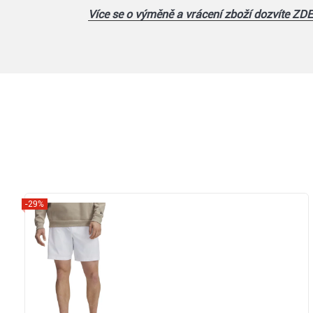
Více se o výměně a vrácení zboží dozvíte ZDE
-29%
Zobrazit