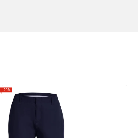
-29%
Zobrazit