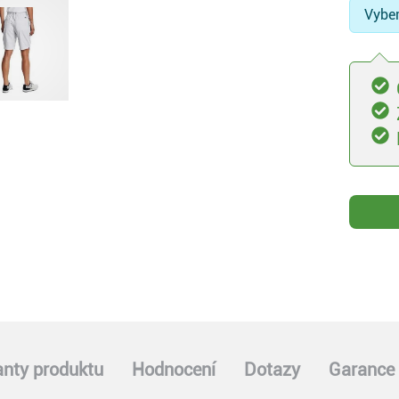
Vyber
anty produktu
Hodnocení
Dotazy
Garance 