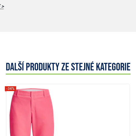
 >
Další produkty ze stejné kategorie
-34%
Zobrazit