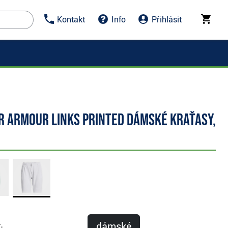
Kontakt
Info
Přihlásit
r Armour Links Printed dámské kraťasy,
dámské