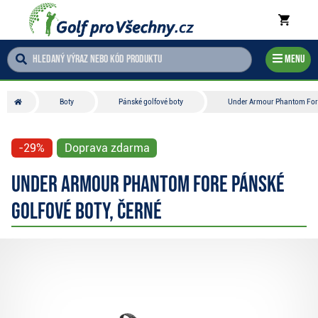
Menu
Boty
Pánské golfové boty
Under Armour Phantom Fore 
-29%
Doprava zdarma
Under Armour Phantom Fore pánské
golfové boty, černé