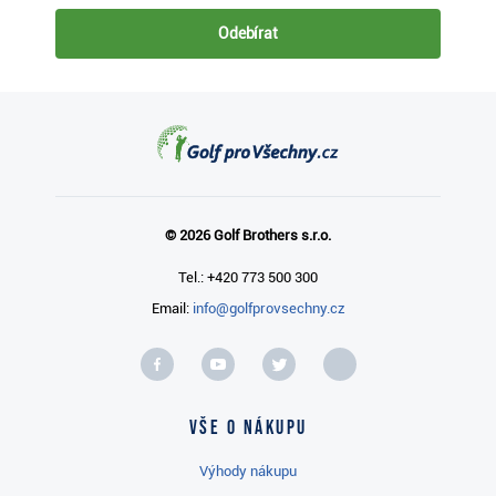
Odebírat
© 2026 Golf Brothers s.r.o.
Tel.: +420 773 500 300
Email:
info@golfprovsechny.cz
Vše o nákupu
Výhody nákupu