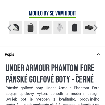
Mohlo by se vám hodit
Popis
Under Armour Phantom Fore
pánské golfové boty - černé
Pánské golfové boty Under Armour Phantom Fore
spojují špičkový výkon, pohodlí a moderní design.
Svršek bot je vyroben z kvalitního, prodyšného
materiálu, který poskytuje skvélé uchycení a komfort po