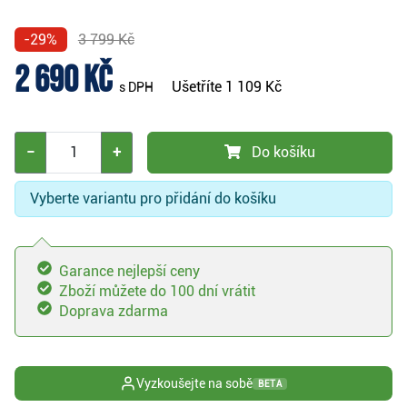
-29%
3 799 Kč
2 690 Kč
Ušetříte
1 109 Kč
s DPH
−
+
Do košíku
Vyberte variantu pro přidání do košíku
Garance nejlepší ceny
Zboží můžete do 100 dní vrátit
Doprava zdarma
Vyzkoušejte na sobě
BETA