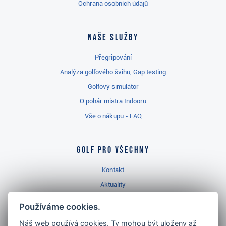
Ochrana osobních údajů
Naše služby
Přegripování
Analýza golfového švihu, Gap testing
Golfový simulátor
O pohár mistra Indooru
Vše o nákupu - FAQ
Golf pro všechny
Kontakt
Aktuality
Videa
Používáme cookies.
Prodejna Třinec
Náš web používá cookies. Ty mohou být uloženy až