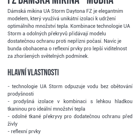
FZ dámská mikina - modrá
Dámská mikina UA Storm Daytona FZ je elegantním
modelem, který využívá unikátní izolaci k udržení
optimálního množství tepla. Kombinace technologie UA
Storm a odolných překryvů přidávají modelu
dostatečnou ochranu proti nepřízni počasí. Navíc je
bunda obohacena o reflexní prvky pro lepší viditelnost
za zhoršených světelných podmínek.
Hlavní vlastnosti
- technologie UA Storm odpuzuje vodu bez obětování
prodyšnosti
- prodyšná izolace v kombinaci s lehkou hladkou
tkaninou pro ideální množství tepla
- odolné tkané překryvy pro dodatečnou ochranu před
živly
- reflexní prvky