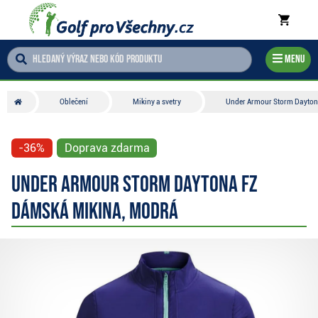
Menu
Oblečení
Mikiny a svetry
Under Armour Storm Dayton
-36%
Doprava zdarma
Under Armour Storm Daytona FZ
dámská mikina, modrá