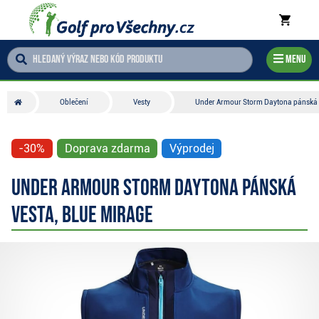
Menu
Oblečení
Vesty
Under Armour Storm Daytona pánská v
-30%
Doprava zdarma
Výprodej
Under Armour Storm Daytona pánská
vesta, blue mirage