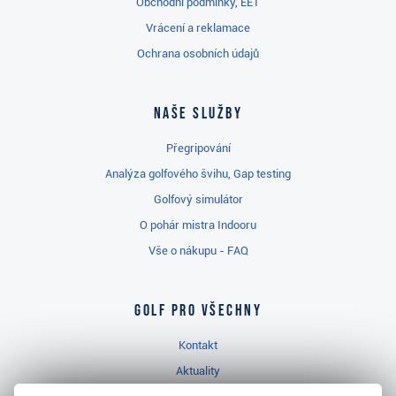
Obchodní podmínky, EET
Vrácení a reklamace
Ochrana osobních údajů
Naše služby
Přegripování
Analýza golfového švihu, Gap testing
Golfový simulátor
O pohár mistra Indooru
Vše o nákupu - FAQ
Golf pro všechny
Kontakt
Aktuality