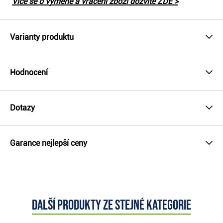
Více se o výměně a vrácení zboží dozvíte ZDE >
Varianty produktu
Hodnocení
Dotazy
Garance nejlepší ceny
Další produkty ze stejné kategorie