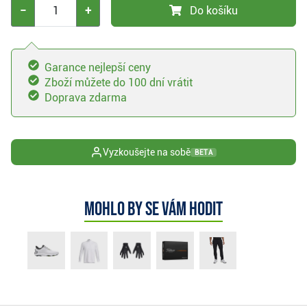
−
+
Do košíku
Garance nejlepší ceny
Zboží můžete do 100 dní vrátit
Doprava zdarma
Vyzkoušejte na sobě
BETA
Mohlo by se vám hodit