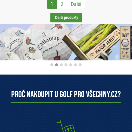
1
2
Další
Další produkty
Proč nakoupit u Golf pro všechny.cz?