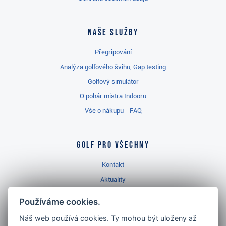
Naše služby
Přegripování
Analýza golfového švihu, Gap testing
Golfový simulátor
O pohár mistra Indooru
Vše o nákupu - FAQ
Golf pro všechny
Kontakt
Aktuality
Videa
Používáme cookies.
Prodejna Třinec
Náš web používá cookies. Ty mohou být uloženy až
Golfový slovník