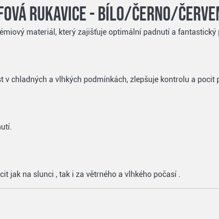
fová rukavice - bílo/černo/červe
iový materiál, který zajišťuje optimální padnutí a fantastický 
 v chladných a vlhkých podmínkách, zlepšuje kontrolu a pocit p
utí.
 jak na slunci , tak i za větrného a vlhkého počasí .