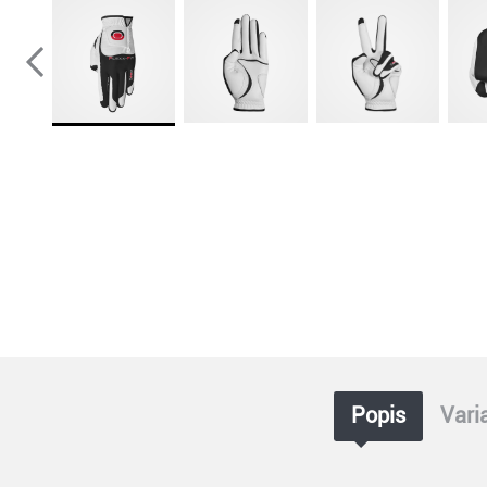
Popis
Vari