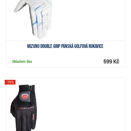
Mizuno Double Grip pánská golfová rukavice
599 Kč
Skladem
5ks
-16%
Zobrazit