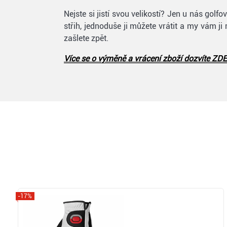
Nejste si jistí svou velikostí? Jen u nás go
střih, jednoduše ji můžete vrátit a my vám ji
zašlete zpět.
Více se o výměně a vrácení zboží dozvíte ZDE
-17%
Zobrazit