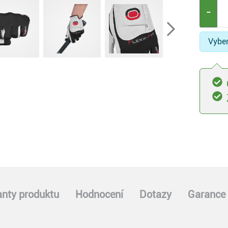
−
Vyber
anty produktu
Hodnocení
Dotazy
Garance 