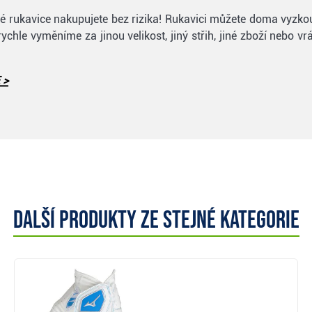
lfové rukavice nakupujete bez rizika! Rukavici můžete doma vyzk
 rychle vyměníme za jinou velikost, jiný střih, jiné zboží nebo 
 >
Další produkty ze stejné kategorie
Zobrazit