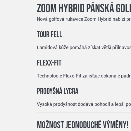
Zoom Hybrid pánská gol
Nová golfová rukavice Zoom Hybrid nabízí prém
Tour Fell
Lamidová kůže pomáhá získat větší přilnavost
Flexx-Fit
Technologie Flexx-Fit zajišťuje dokonalé padn
Prodyšná Lycra
Vysoká prodyšnost dodává pohodlí a lepší pocit
Možnost jednoduché výměny!