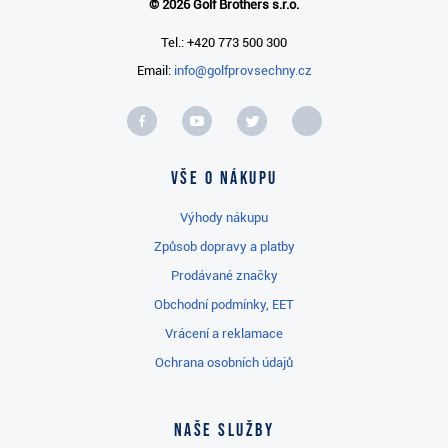
© 2026 Golf Brothers s.r.o.
Tel.: +420 773 500 300
Email:
info@golfprovsechny.cz
Vše o nákupu
Výhody nákupu
Způsob dopravy a platby
Prodávané značky
Obchodní podmínky, EET
Vrácení a reklamace
Ochrana osobních údajů
Naše služby