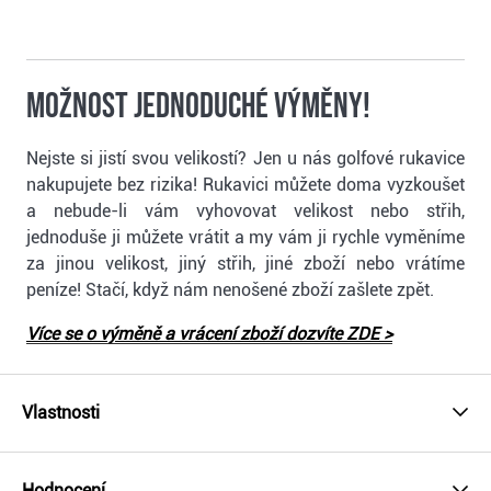
Možnost jednoduché výměny!
Nejste si jistí svou velikostí? Jen u nás golfové rukavice
nakupujete bez rizika! Rukavici můžete doma vyzkoušet
a nebude-li vám vyhovovat velikost nebo střih,
jednoduše ji můžete vrátit a my vám ji rychle vyměníme
za jinou velikost, jiný střih, jiné zboží nebo vrátíme
peníze! Stačí, když nám nenošené zboží zašlete zpět.
Více se o výměně a vrácení zboží dozvíte ZDE >
Vlastnosti
Hodnocení