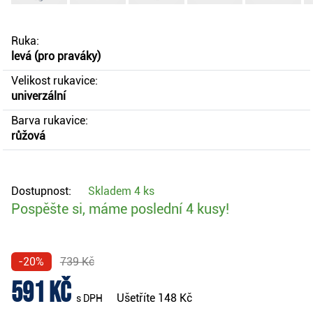
Ruka:
levá (pro praváky)
Velikost rukavice:
univerzální
Barva rukavice:
růžová
Dostupnost:
Skladem
4 ks
Pospěšte si, máme poslední 4 kusy!
-20%
739 Kč
591 Kč
Ušetříte
148 Kč
s DPH