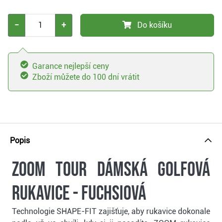
−
+
Do košíku
Garance nejlepší ceny
Zboží můžete do 100 dní vrátit
Popis
Zoom Tour dámská golfová
rukavice - fuchsiová
Technologie SHAPE-FIT zajišťuje, aby rukavice dokonale