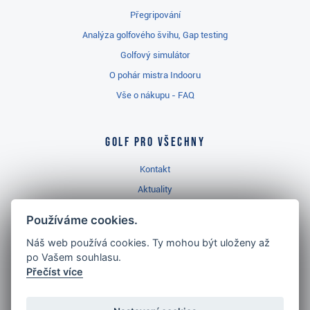
Přegripování
Analýza golfového švihu, Gap testing
Golfový simulátor
O pohár mistra Indooru
Vše o nákupu - FAQ
Golf pro všechny
Kontakt
Aktuality
Videa
Používáme cookies.
Prodejna Třinec
Náš web používá cookies. Ty mohou být uloženy až
Golfový slovník
po Vašem souhlasu.
Přečíst více