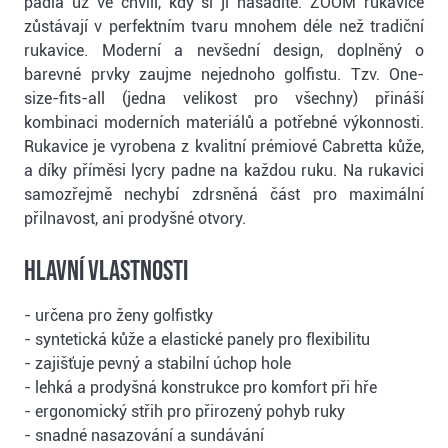
padla už ve chvíli, kdy si ji nasadíte. ZOOM rukavice
zůstávají v perfektním tvaru mnohem déle než tradiční
rukavice. Moderní a nevšední design, doplněný o
barevné prvky zaujme nejednoho golfistu. Tzv. One-
size-fits-all (jedna velikost pro všechny) přináší
kombinaci moderních materiálů a potřebné výkonnosti.
Rukavice je vyrobena z kvalitní prémiové Cabretta kůže,
a díky příměsi lycry padne na každou ruku. Na rukavici
samozřejmě nechybí zdrsněná část pro maximální
přilnavost, ani prodyšné otvory.
Hlavní vlastnosti
- určena pro ženy golfistky
- syntetická kůže a elastické panely pro flexibilitu
- zajišťuje pevný a stabilní úchop hole
- lehká a prodyšná konstrukce pro komfort při hře
- ergonomický střih pro přirozený pohyb ruky
- snadné nasazování a sundávání