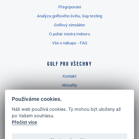
Přegripování
Analýza golfového švihu, Gap testing
Golfový simulátor
O pohár mistra Indooru
Vše o nákupu - FAQ
Golf pro všechny
Kontakt
Aktuality
Videa
Používáme cookies.
Prodejna Třinec
Náš web používá cookies. Ty mohou být uloženy až
Golfový slovník
po Vašem souhlasu.
Přečíst více