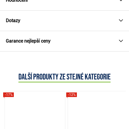
Hodnocení
Dotazy
Garance nejlepší ceny
Další produkty ze stejné kategorie
-17%
-12%