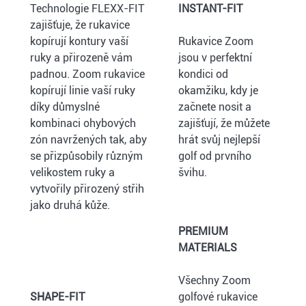
Technologie FLEXX-FIT
INSTANT-FIT
zajišťuje, že rukavice
kopírují kontury vaší
Rukavice Zoom
ruky a přirozeně vám
jsou v perfektní
padnou. Zoom rukavice
kondici od
kopírují linie vaší ruky
okamžiku, kdy je
díky důmyslné
začnete nosit a
kombinaci ohybových
zajišťují, že můžete
zón navržených tak, aby
hrát svůj nejlepší
se přizpůsobily různým
golf od prvního
velikostem ruky a
švihu.
vytvořily přirozený střih
jako druhá kůže.
PREMIUM
MATERIALS
Všechny Zoom
SHAPE-FIT
golfové rukavice