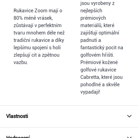
jsou vyrobeny z
Rukavice Zoom mají o
nejlepších
80% méně vrásek,
prémiových
zůstávají v perfektním
materiálů, které
tvaru mnohem déle než
zajišťují optimální
tradiční rukavice a díky
padnutí a
lepšímu spojení s holí
fantastický pocit na
zlepšují cit a zpětnou
golfovém hřišti.
vazbu.
Prémiové kožené
golfové rukavice
Cabretta, které jsou
pohodlné a skvěle
vypadají!
Vlastnosti