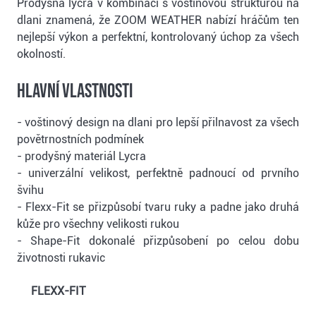
Prodyšná lycra v kombinaci s voštinovou strukturou na
dlani znamená, že ZOOM WEATHER nabízí hráčům ten
nejlepší výkon a perfektní, kontrolovaný úchop za všech
okolností.
Hlavní vlastnosti
- voštinový design na dlani pro lepší přilnavost za všech
povětrnostních podmínek
- prodyšný materiál Lycra
- univerzální velikost, perfektně padnoucí od prvního
švihu
- Flexx-Fit se přizpůsobí tvaru ruky a padne jako druhá
kůže pro všechny velikosti rukou
- Shape-Fit dokonalé přizpůsobení po celou dobu
životnosti rukavic
FLEXX-FIT