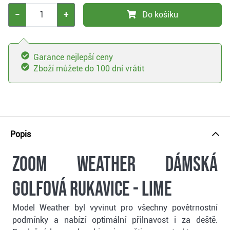
−
+
Do košíku
Garance nejlepší ceny
Zboží můžete do 100 dní vrátit
Popis
Zoom Weather dámská
golfová rukavice - lime
Model Weather byl vyvinut pro všechny povětrnostní
podmínky a nabízí optimální přilnavost i za deště.