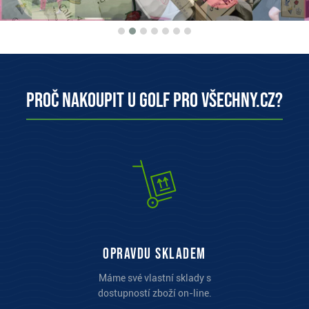
Proč nakoupit u Golf pro všechny.cz?
opravdu skladem
Máme své vlastní sklady s
dostupností zboží on-line.