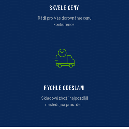
Skvělé ceny
Rádi pro Vás dorovnáme cenu
konkurence.
Rychlé odeslání
Skladové zboží nejpozději
následujíci prac. den.