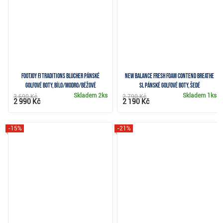
FootJoy FJ Traditions Blucher pánské
New Balance Fresh Foam Contend Breathe
golfové boty, bílo/modro/béžové
SL pánské golfové boty, šedé
Skladem
2ks
Skladem
1ks
3 690 Kč
2 790 Kč
2 990 Kč
2 190 Kč
-15%
-21%