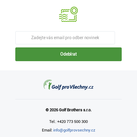
Odebírat
© 2026 Golf Brothers s.r.o.
Tel.: +420 773 500 300
Email:
info@golfprovsechny.cz