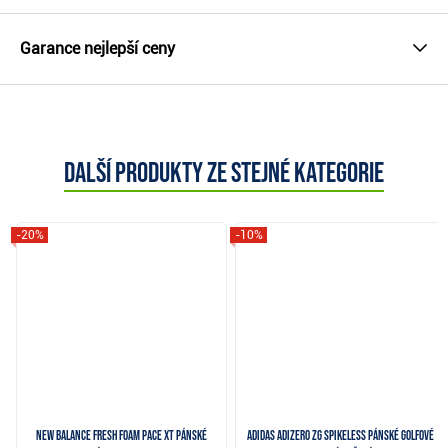
Garance nejlepší ceny
Další produkty ze stejné kategorie
-20%
-10%
New Balance Fresh Foam Pace XT pánské
Adidas Adizero ZG Spikeless pánské golfové