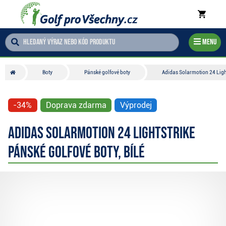
Menu
Boty
Pánské golfové boty
Adidas Solarmotion 24 Light
-34%
Doprava zdarma
Výprodej
Adidas Solarmotion 24 Lightstrike
pánské golfové boty, bílé