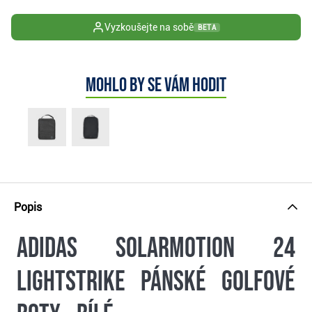
Vyzkoušejte na sobě
BETA
Mohlo by se vám hodit
Popis
Adidas Solarmotion 24
Lightstrike pánské golfové