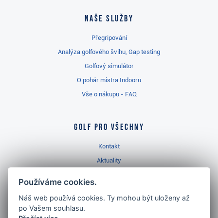
Naše služby
Přegripování
Analýza golfového švihu, Gap testing
Golfový simulátor
O pohár mistra Indooru
Vše o nákupu - FAQ
Golf pro všechny
Kontakt
Aktuality
Videa
Používáme cookies.
Prodejna Třinec
Náš web používá cookies. Ty mohou být uloženy až
Golfový slovník
po Vašem souhlasu.