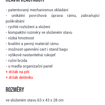
- patentovaný mechanismus skládání
- unikátní povrchová úprava rámu, zabraňující
poškrábání
- rychlé rozložení a složení
- kompaktní rozměry ve složeném stavu
- nízká hmotnost
- kvalitní a pevný materiál rámu
- možnost upevnění cart i stand bagu
- výškově nastavitelná rukojeť
- ruční brzda
- u madla organizační panel
+ držák na pití
+ držák deštníku
Rozměry
ve složeném stavu 63 x 43 x 28 cm