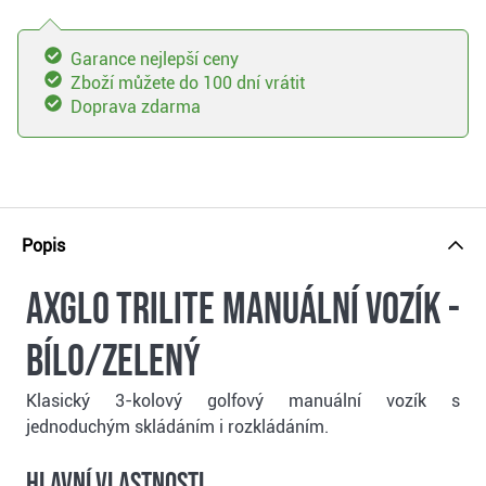
Garance nejlepší ceny
Zboží můžete do 100 dní vrátit
Doprava zdarma
Popis
Axglo TriLite manuální vozík -
bílo/zelený
Klasický 3-kolový golfový manuální vozík s
jednoduchým skládáním i rozkládáním.
Hlavní vlastnosti