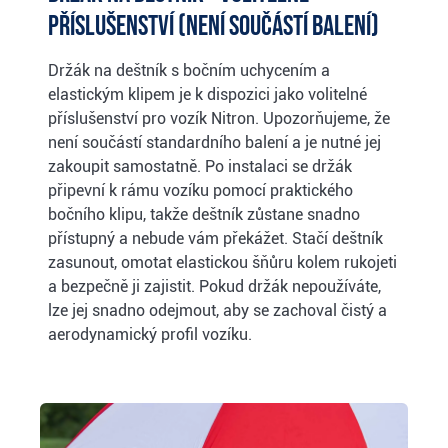
příslušenství (není součástí balení)
Držák na deštník s bočním uchycením a
elastickým klipem je k dispozici jako volitelné
příslušenství pro vozík Nitron. Upozorňujeme, že
není součástí standardního balení a je nutné jej
zakoupit samostatně. Po instalaci se držák
připevní k rámu vozíku pomocí praktického
bočního klipu, takže deštník zůstane snadno
přístupný a nebude vám překážet. Stačí deštník
zasunout, omotat elastickou šňůru kolem rukojeti
a bezpečně ji zajistit. Pokud držák nepoužíváte,
lze jej snadno odejmout, aby se zachoval čistý a
aerodynamický profil vozíku.