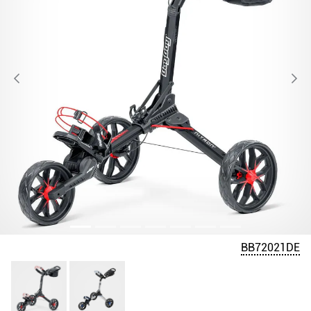
BB72021DE