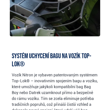
Systém uchycení bagu na vozík Top-
Lok®
Vozík Nitron je vybaven patentovaným systémem
Top-Lok® – inovativním spojením bagu a vozíku,
které umožňuje jakýkoli kompatibilní bag Bag
Boy nebo Datrek uzamknout přímo a bezpečně
do rámu vozíku. Tím se zcela eliminuje potřeba
tradičních popruhů, což přináší čistší vzhled a