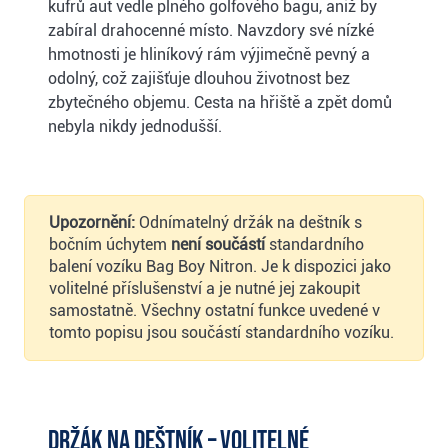
kufrů aut vedle plného golfového bagu, aniž by
zabíral drahocenné místo. Navzdory své nízké
hmotnosti je hliníkový rám výjimečně pevný a
odolný, což zajišťuje dlouhou životnost bez
zbytečného objemu. Cesta na hřiště a zpět domů
nebyla nikdy jednodušší.
Upozornění:
Odnímatelný držák na deštník s
bočním úchytem
není součástí
standardního
balení vozíku Bag Boy Nitron. Je k dispozici jako
volitelné příslušenství a je nutné jej zakoupit
samostatně. Všechny ostatní funkce uvedené v
tomto popisu jsou součástí standardního vozíku.
Držák na deštník – volitelné