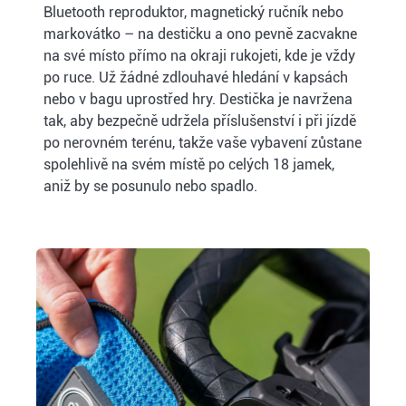
Bluetooth reproduktor, magnetický ručník nebo
markovátko – na destičku a ono pevně zacvakne
na své místo přímo na okraji rukojeti, kde je vždy
po ruce. Už žádné zdlouhavé hledání v kapsách
nebo v bagu uprostřed hry. Destička je navržena
tak, aby bezpečně udržela příslušenství i při jízdě
po nerovném terénu, takže vaše vybavení zůstane
spolehlivě na svém místě po celých 18 jamek,
aniž by se posunulo nebo spadlo.