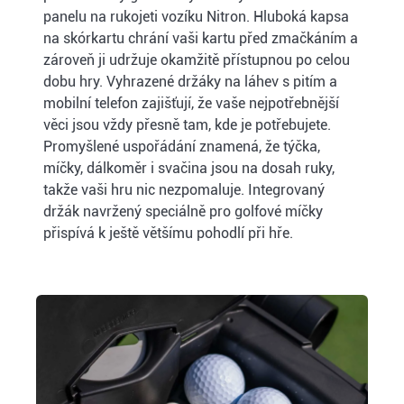
panelu na rukojeti vozíku Nitron. Hluboká kapsa
na skórkartu chrání vaši kartu před zmačkáním a
zároveň ji udržuje okamžitě přístupnou po celou
dobu hry. Vyhrazené držáky na láhev s pitím a
mobilní telefon zajišťují, že vaše nejpotřebnější
věci jsou vždy přesně tam, kde je potřebujete.
Promyšlené uspořádání znamená, že týčka,
míčky, dálkoměr i svačina jsou na dosah ruky,
takže vaši hru nic nezpomaluje. Integrovaný
držák navržený speciálně pro golfové míčky
přispívá k ještě většímu pohodlí při hře.