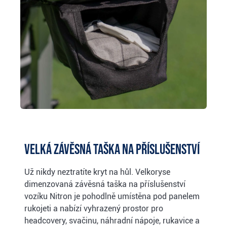
Velká závěsná taška na příslušenství
Už nikdy neztratíte kryt na hůl. Velkoryse
dimenzovaná závěsná taška na příslušenství
vozíku Nitron je pohodlně umístěna pod panelem
rukojeti a nabízí vyhrazený prostor pro
headcovery, svačinu, náhradní nápoje, rukavice a