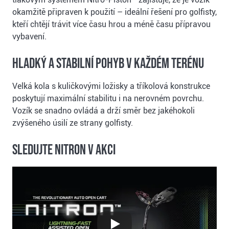
okamžitě připraven k použití – ideální řešení pro golfisty,
kteří chtějí trávit více času hrou a méně času přípravou
vybavení.
Hladký a stabilní pohyb v každém terénu
Velká kola s kuličkovými ložisky a tříkolová konstrukce
poskytují maximální stabilitu i na nerovném povrchu.
Vozík se snadno ovládá a drží směr bez jakéhokoli
zvýšeného úsilí ze strany golfisty.
Sledujte Nitron v akci