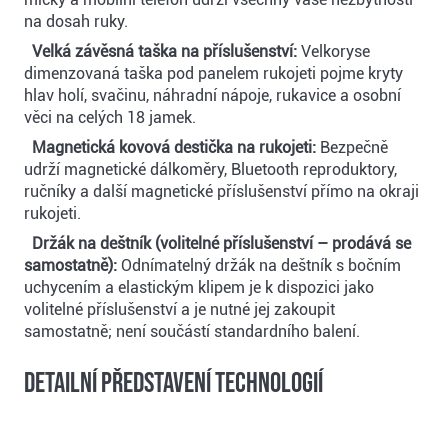
na dosah ruky.
Velká závěsná taška na příslušenství:
Velkoryse
dimenzovaná taška pod panelem rukojeti pojme kryty
hlav holí, svačinu, náhradní nápoje, rukavice a osobní
věci na celých 18 jamek.
Magnetická kovová destička na rukojeti:
Bezpečně
udrží magnetické dálkoměry, Bluetooth reproduktory,
ručníky a další magnetické příslušenství přímo na okraji
rukojeti.
Držák na deštník (volitelné příslušenství – prodává se
samostatně):
Odnímatelný držák na deštník s bočním
uchycením a elastickým klipem je k dispozici jako
volitelné příslušenství a je nutné jej zakoupit
samostatně; není součástí standardního balení.
Detailní představení technologií