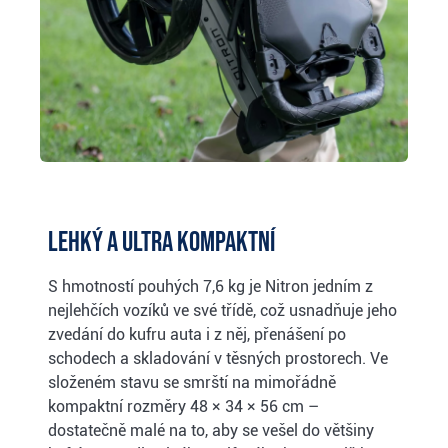
Lehký a ultra kompaktní
S hmotností pouhých 7,6 kg je Nitron jedním z
nejlehčích vozíků ve své třídě, což usnadňuje jeho
zvedání do kufru auta i z něj, přenášení po
schodech a skladování v těsných prostorech. Ve
složeném stavu se smrští na mimořádně
kompaktní rozměry 48 × 34 × 56 cm –
dostatečně malé na to, aby se vešel do většiny