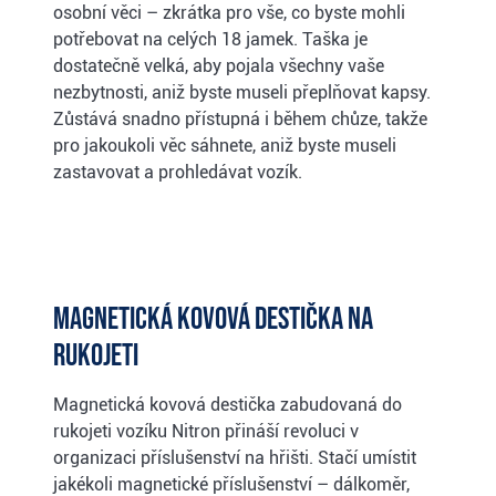
osobní věci – zkrátka pro vše, co byste mohli
potřebovat na celých 18 jamek. Taška je
dostatečně velká, aby pojala všechny vaše
nezbytnosti, aniž byste museli přeplňovat kapsy.
Zůstává snadno přístupná i během chůze, takže
pro jakoukoli věc sáhnete, aniž byste museli
zastavovat a prohledávat vozík.
Magnetická kovová destička na
rukojeti
Magnetická kovová destička zabudovaná do
rukojeti vozíku Nitron přináší revoluci v
organizaci příslušenství na hřišti. Stačí umístit
jakékoli magnetické příslušenství – dálkoměr,