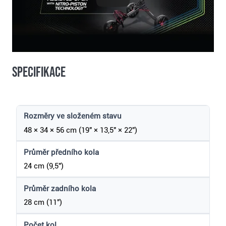
Specifikace
Rozměry ve složeném stavu
48 × 34 × 56 cm (19" × 13,5" × 22")
Průměr předního kola
24 cm (9,5")
Průměr zadního kola
28 cm (11")
Počet kol