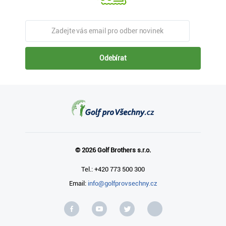
Odebírat
© 2026 Golf Brothers s.r.o.
Tel.: +420 773 500 300
Email:
info@golfprovsechny.cz