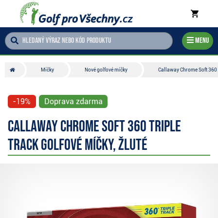
Menu
Míčky
Nové golfové míčky
Callaway Chrome Soft 360 T
-19%
Doprava zdarma
Callaway Chrome Soft 360 Triple
Track golfové míčky, žluté