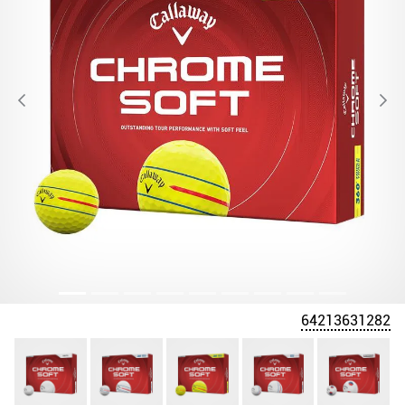
64213631282