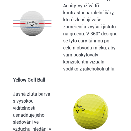
Acuity, využívá tři
kontrastní paralelní čáry,
které zlepšují vaše
zaměření a zvyšují jistotu
na greenu. V 360° designu
se tyto čáry táhnou po
celém obvodu míčku, aby
vám poskytovaly
konzistentní vizuální
vodítko z jakéhokoli úhlu.
Yellow Golf Ball
Jasná žlutá barva
s vysokou
viditelností
usnadňuje jeho
sledování ve
vzduchu, hledání v