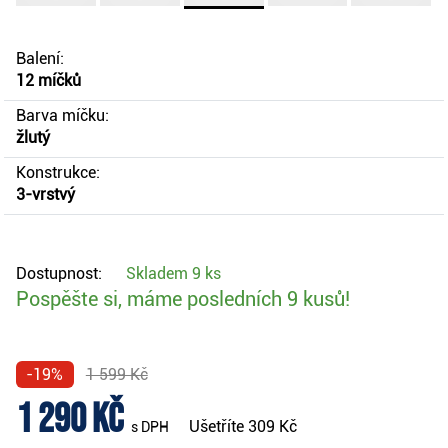
Balení:
12 míčků
Barva míčku:
žlutý
Konstrukce:
3-vrstvý
Dostupnost:
Skladem
9 ks
Pospěšte si, máme posledních 9 kusů!
-19%
1 599 Kč
1 290 Kč
Ušetříte
309 Kč
s DPH