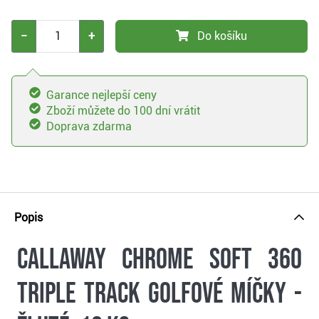
−
+
Do košíku
Garance nejlepší ceny
Zboží můžete do 100 dní vrátit
Doprava zdarma
Popis
Callaway Chrome Soft 360
Triple Track golfové míčky -