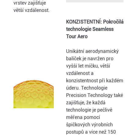
vrstev zajišťuje
větší vzdálenost.
KONZISTENTNÍ: Pokročilá
technologie Seamless
Tour Aero
Unikátní aerodynamický
balíček je navržen pro
vyšší let míčku, větší
vzdálenost a
konzistentnost při každém
úderu. Technologie
Precision Technology také
zajišťuje, že každá
technologie je pečlivě
měřena pomocí
špičkových výrobních
postupů a více než 150