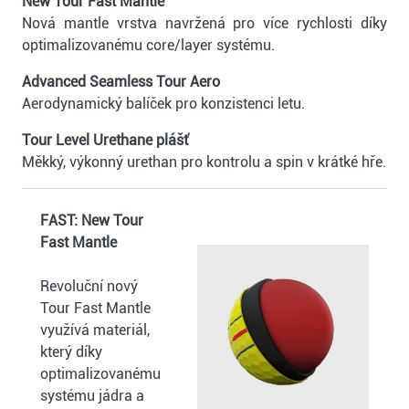
New Tour Fast Mantle
Nová mantle vrstva navržená pro více rychlosti díky
optimalizovanému core/layer systému.
Advanced Seamless Tour Aero
Aerodynamický balíček pro konzistenci letu.
Tour Level Urethane plášť
Měkký, výkonný urethan pro kontrolu a spin v krátké hře.
FAST: New Tour
Fast Mantle
Revoluční nový
Tour Fast Mantle
využívá materiál,
který díky
optimalizovanému
systému jádra a