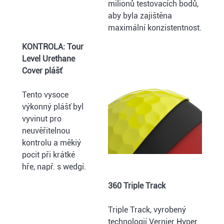
milionů testovacích bodů,
aby byla zajištěna
maximální konzistentnost.
KONTROLA: Tour
Level Urethane
Cover plášť
Tento vysoce
výkonný plášť byl
vyvinut pro
neuvěřitelnou
kontrolu a měkiý
pocit při krátké
hře, např. s wedgí.
360 Triple Track
Triple Track, vyrobený
technologií Vernier Hyper