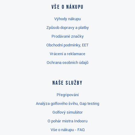
Vše o nákupu
Výhody nákupu
Způsob dopravy a platby
Prodávané značky
Obchodní podmínky, EET
Vrácení a reklamace
Ochrana osobních údajů
Naše služby
Přegripování
Analýza golfového švihu, Gap testing
Golfový simulátor
O pohár mistra Indooru
Vše o nákupu - FAQ