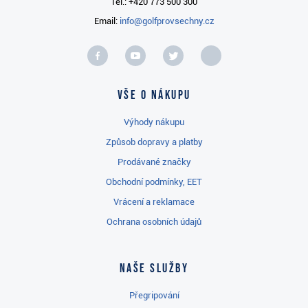
Tel.: +420 773 500 300
Email:
info@golfprovsechny.cz
Vše o nákupu
Výhody nákupu
Způsob dopravy a platby
Prodávané značky
Obchodní podmínky, EET
Vrácení a reklamace
Ochrana osobních údajů
Naše služby
Přegripování