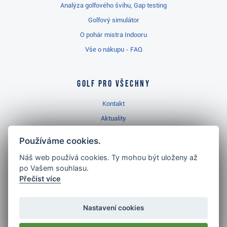
Analýza golfového švihu, Gap testing
Golfový simulátor
O pohár mistra Indooru
Vše o nákupu - FAQ
Golf pro všechny
Kontakt
Aktuality
Videa
Používáme cookies.
Prodejna Třinec
Náš web používá cookies. Ty mohou být uloženy až
Golfový slovník
po Vašem souhlasu.
Přečíst více
Nastavení cookies
Nejlépe hodnocený