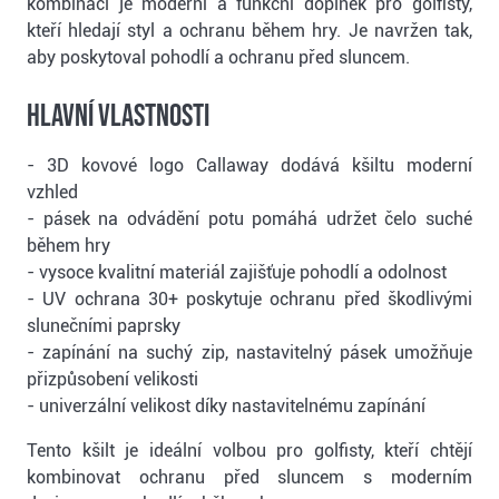
kombinaci je moderní a funkční doplněk pro golfisty,
kteří hledají styl a ochranu během hry. Je navržen tak,
aby poskytoval pohodlí a ochranu před sluncem.
Hlavní vlastnosti
- 3D kovové logo Callaway dodává kšiltu moderní
vzhled
- pásek na odvádění potu pomáhá udržet čelo suché
během hry
- vysoce kvalitní materiál zajišťuje pohodlí a odolnost
- UV ochrana 30+ poskytuje ochranu před škodlivými
slunečními paprsky
- zapínání na suchý zip, nastavitelný pásek umožňuje
přizpůsobení velikosti
- univerzální velikost díky nastavitelnému zapínání
Tento kšilt je ideální volbou pro golfisty, kteří chtějí
kombinovat ochranu před sluncem s moderním