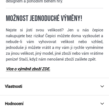
designem a pohodlím během hry.
Možnost jednoduché výměny!
Nejste si jistí svou velikostí? Jen u nás čepice
nakupujete bez rizika! Čepici můžete doma vyzkoušet a
nebude-li vám vyhovovat velikost nebo vzhled,
jednoduše ji můžete vrátit a my vám ji rychle vyměníme
za jinou velikost, jiný model, jiné zboží nebo vám vrátíme
peníze! Stačí, když nám nenošené zboží zašlete zpět.
Více o výměně zboží ZDE.
Vlastnosti
Hodnocení