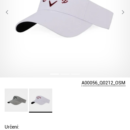
A00056_Q0212_OSM
Určení: