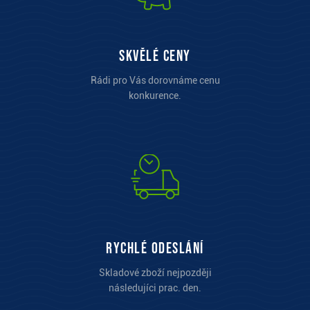
Skvělé ceny
Rádi pro Vás dorovnáme cenu
konkurence.
Rychlé odeslání
Skladové zboží nejpozději
následujíci prac. den.