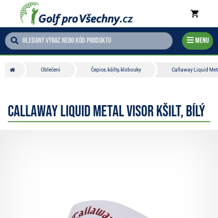
Menu
Oblečení
Čepice, kšilty, klobouky
Callaway Liquid Metal
Callaway Liquid Metal Visor kšilt, bílý