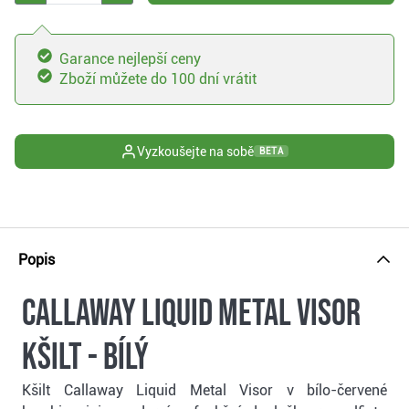
Garance nejlepší ceny
Zboží můžete do 100 dní vrátit
Vyzkoušejte na sobě
BETA
Popis
Callaway Liquid Metal Visor
kšilt - bílý
Kšilt Callaway Liquid Metal Visor v bílo-červené