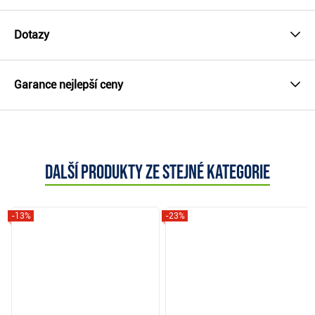
Dotazy
Garance nejlepší ceny
Další produkty ze stejné kategorie
-13%
-23%