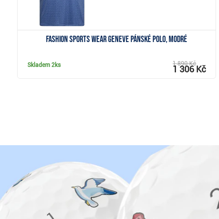
Fashion Sports Wear Geneve pánské polo, modré
1 890 Kč
Skladem
2ks
1 306 Kč