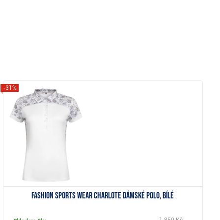
-31%
Zobrazit
Fashion Sports Wear Charlote dámské polo, bílé