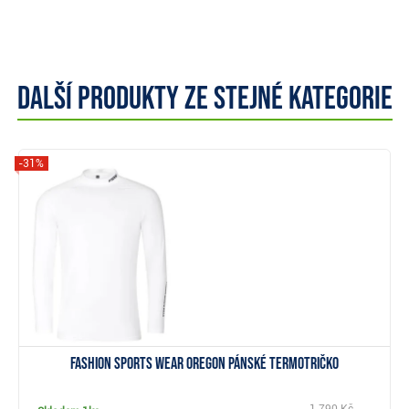
Další produkty ze stejné kategorie
-31%
Zobrazit
Fashion Sports Wear OREGON pánské termotričko