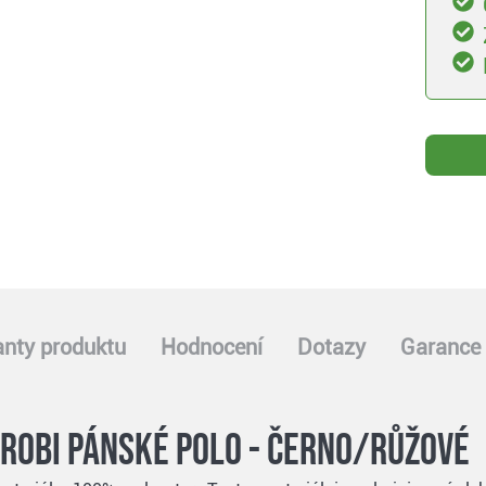
anty produktu
Hodnocení
Dotazy
Garance 
robi pánské polo - černo/růžové