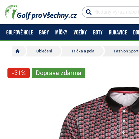
GOLFOVÉ HOLE
BAGY
MÍČKY
VOZÍKY
BOTY
RUKAVICE
DO
Oblečení
Trička a pola
Fashion Sport
-31%
Doprava zdarma