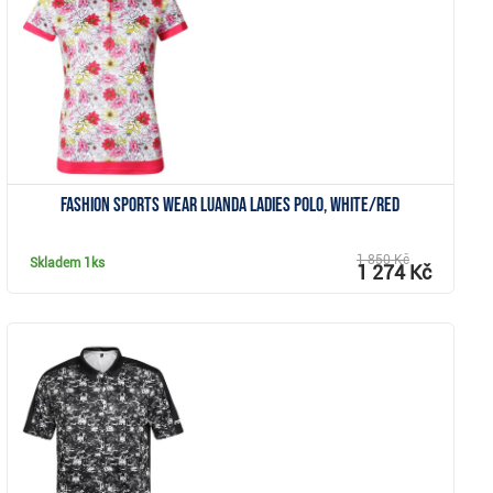
Zobrazit
Fashion Sports Wear Luanda ladies polo, white/red
1 850 Kč
Skladem
1ks
1 274 Kč
Zobrazit