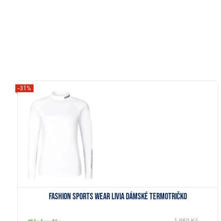
-31%
Zobrazit
Fashion Sports Wear LIVIA dámské termotričko