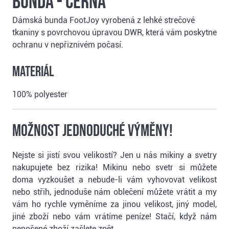
bunda - černá
Dámská bunda FootJoy vyrobená z lehké strečové
tkaniny s povrchovou úpravou DWR, která vám poskytne
ochranu v nepřiznivém počasí.
Materiál
100% polyester
Možnost jednoduché výměny!
Nejste si jistí svou velikostí? Jen u nás mikiny a svetry
nakupujete bez rizika! Mikinu nebo svetr si můžete
doma vyzkoušet a nebude-li vám vyhovovat velikost
nebo střih, jednoduše nám oblečení můžete vrátit a my
vám ho rychle vyměníme za jinou velikost, jiný model,
jiné zboží nebo vám vrátíme peníze! Stačí, když nám
nenošené zboží zašlete zpět.