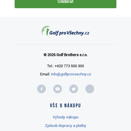
Odebírat
© 2026 Golf Brothers s.r.o.
Tel.: +420 773 500 300
Email:
info@golfprovsechny.cz
Vše o nákupu
Výhody nákupu
Způsob dopravy a platby