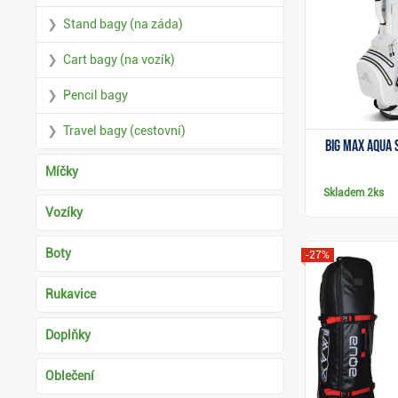
Stand bagy (na záda)
Cart bagy (na vozík)
Pencil bagy
Travel bagy (cestovní)
Big Max Aqua 
Míčky
Skladem
2ks
Vozíky
Boty
-27%
Rukavice
Doplňky
Oblečení