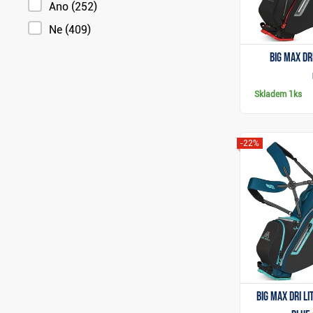
Ano
(252)
Ne
(409)
Big Max Dr
Skladem
1ks
-22%
Big Max Dri L