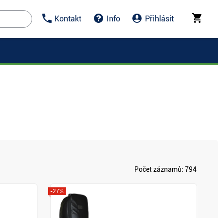
Kontakt
Info
Přihlásit
Počet záznamů:
794
-27%
Zobrazit