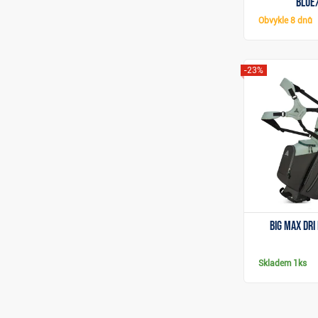
blue
Obvykle
8 dnů
-23%
Big Max Dri
Skladem
1ks