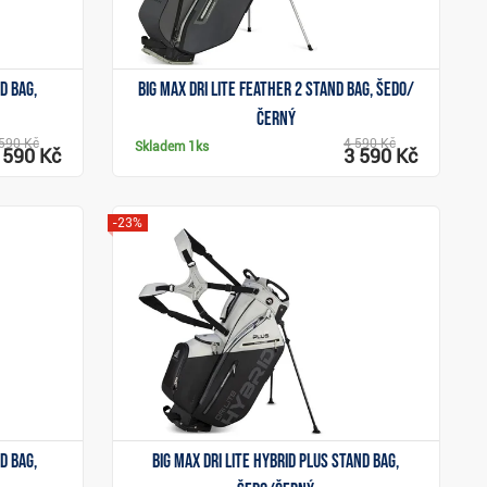
d bag,
Big Max Dri Lite Feather 2 stand bag, šedo/
černý
590 Kč
4 590 Kč
Skladem
1ks
 590 Kč
3 590 Kč
-23%
Zobrazit
d bag,
Big Max Dri Lite Hybrid Plus stand bag,