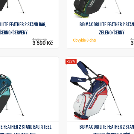
i Lite Feather 2 stand bag,
Big Max Dri Lite Feather 2 stan
černo/červený
zeleno/černý
4 590 Kč
4 
Obvykle
8 dnů
3 590 Kč
3
-22%
Zobrazit
Zobrazit
ite Feather 2 stand bag, steel
Big Max Dri Lite Feather 2 stan