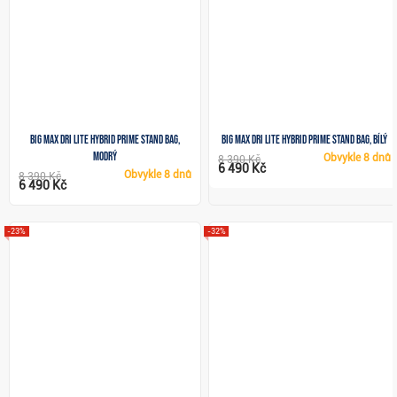
Big Max Dri Lite Hybrid Prime stand bag,
Big Max Dri Lite Hybrid Prime stand bag, bílý
modrý
Obvykle
8 dnů
8 390 Kč
6 490 Kč
Obvykle
8 dnů
8 390 Kč
6 490 Kč
-23%
-32%