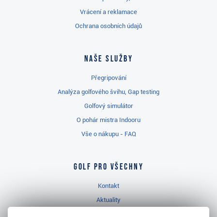
Vrácení a reklamace
Ochrana osobních údajů
Naše služby
Přegripování
Analýza golfového švihu, Gap testing
Golfový simulátor
O pohár mistra Indooru
Vše o nákupu - FAQ
Golf pro všechny
Kontakt
Aktuality
Videa