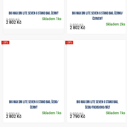
Big Max Dri Lite Seven G stand bag, černý
Big Max Dri Lite Seven G stand bag, černo/
červený
Skladem
1ks
3 890 Kč
2 802 Kč
Skladem
2ks
3 890 Kč
2 802 Kč
-28%
-28%
Big Max Dri Lite Seven G stand bag, šedo/
Big Max Dri Lite Seven G stand bag,
černý
šedo/fuchsiovo/bílý
Skladem
1ks
Skladem
1ks
3 890 Kč
3 890 Kč
2 802 Kč
2 790 Kč