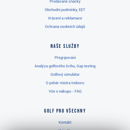
Prodávané značky
Obchodní podmínky, EET
Vrácení a reklamace
Ochrana osobních údajů
Naše služby
Přegripování
Analýza golfového švihu, Gap testing
Golfový simulátor
O pohár mistra Indooru
Vše o nákupu - FAQ
Golf pro všechny
Kontakt