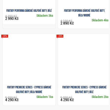
FootJoy Performa dámské golfové boty, bílé
FootJoy Performa dámské golfové boty,
bílo/modré
Skladem
3ks
4 390 Kč
2 990 Kč
Skladem
4ks
4 190 Kč
2 890 Kč
-20%
-20%
FootJoy Premiere Series - Cypress dámské
FootJoy Premiere Series - Cypress dámské
golfové boty, bílo/modré
golfové boty, bílé
Skladem
1ks
Skladem
2ks
5 390 Kč
5 390 Kč
4 290 Kč
4 290 Kč