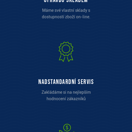
opravdu skladem
Máme své vlastní sklady s
dostupností zboží on-line.
Nadstandardní servis
Zakládáme si na nejlepším
hodnocení zákazníků