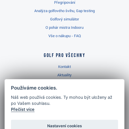
Přegripování
Analýza golfového švihu, Gap testing
Golfový simulátor
O pohár mistra Indooru
Vše o nákupu - FAQ
Golf pro všechny
Kontakt
Aktuality
Videa
Používáme cookies.
Prodejna Třinec
Náš web používá cookies. Ty mohou být uloženy až
Golfový slovník
po Vašem souhlasu.
Přečíst více
Nastavení cookies