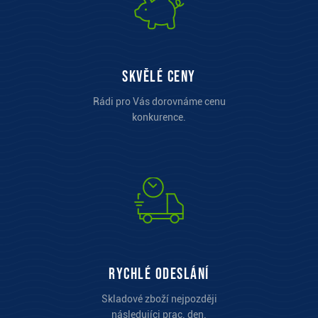
Skvělé ceny
Rádi pro Vás dorovnáme cenu
konkurence.
Rychlé odeslání
Skladové zboží nejpozději
následujíci prac. den.