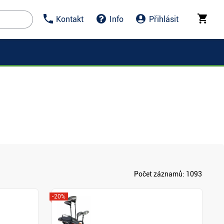
Kontakt
Info
Přihlásit
Počet záznamů:
1093
-20%
Zobrazit