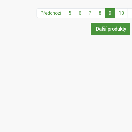
Předchozí
5
6
7
8
9
10
Další produkty