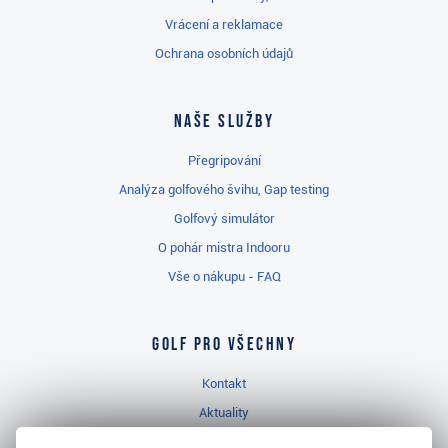
Vrácení a reklamace
Ochrana osobních údajů
Naše služby
Přegripování
Analýza golfového švihu, Gap testing
Golfový simulátor
O pohár mistra Indooru
Vše o nákupu - FAQ
Golf pro všechny
Kontakt
Aktuality
Videa