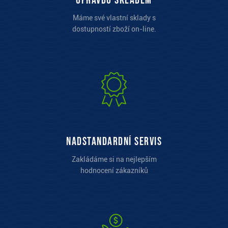
opravdu skladem
Máme své vlastní sklady s
dostupností zboží on-line.
Nadstandardní servis
Zakládáme si na nejlepším
hodnocení zákazníků