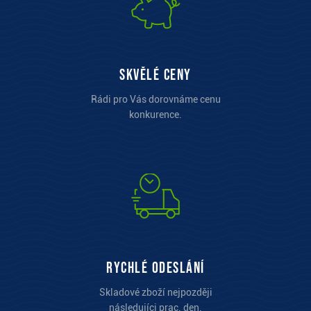
Skvělé ceny
Rádi pro Vás dorovnáme cenu
konkurence.
Rychlé odeslání
Skladové zboží nejpozději
následujíci prac. den.