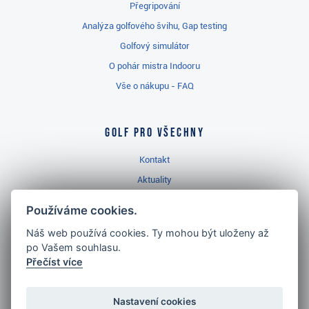
Přegripování
Analýza golfového švihu, Gap testing
Golfový simulátor
O pohár mistra Indooru
Vše o nákupu - FAQ
Golf pro všechny
Kontakt
Aktuality
Videa
Používáme cookies.
Prodejna Třinec
Náš web používá cookies. Ty mohou být uloženy až
Golfový slovník
po Vašem souhlasu.
Přečíst více
Nastavení cookies