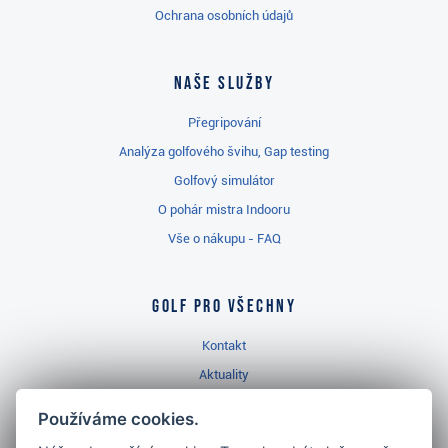
Ochrana osobních údajů
Naše služby
Přegripování
Analýza golfového švihu, Gap testing
Golfový simulátor
O pohár mistra Indooru
Vše o nákupu - FAQ
Golf pro všechny
Kontakt
Aktuality
Videa
Používáme cookies.
Prodejna Třinec