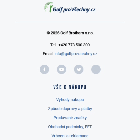
© 2026 Golf Brothers s.r.o.
Tel.: +420 773 500 300
Email:
info@golfprovsechny.cz
Vše o nákupu
Výhody nákupu
Způsob dopravy a platby
Prodávané značky
Obchodní podmínky, EET
Vrácení a reklamace