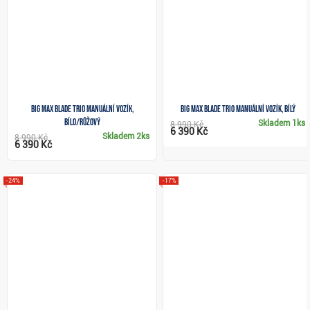
Big Max Blade Trio manuální vozík,
Big Max Blade Trio manuální vozík, bílý
bílo/růžový
Skladem
1ks
8 990 Kč
6 390 Kč
Skladem
2ks
8 990 Kč
6 390 Kč
-24%
-17%