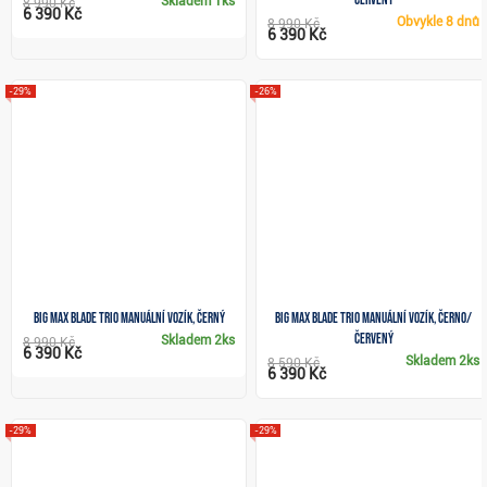
Skladem
1ks
8 990 Kč
6 390 Kč
Obvykle
8 dnů
8 990 Kč
6 390 Kč
-29%
-26%
Big Max Blade Trio manuální vozík, černý
Big Max Blade Trio manuální vozík, černo/
červený
Skladem
2ks
8 990 Kč
6 390 Kč
Skladem
2ks
8 590 Kč
6 390 Kč
-29%
-29%