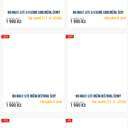
Big Max e-Lite 3/4 Score Card držák, černý
Big Max e-Lite 3/4 Score Card držák, šedý
Na cestě
(17. 8. 2026)
Obvykle
8 dnů
2 490 Kč
2 490 Kč
1 990 Kč
1 990 Kč
-20%
-20%
Big Max e-Lite držák deštníku, šedý
Big Max e-Lite držák deštníku, černý
Obvykle
8 dnů
Na cestě
(17. 8. 2026)
2 490 Kč
2 490 Kč
1 990 Kč
1 990 Kč
-10%
-5%