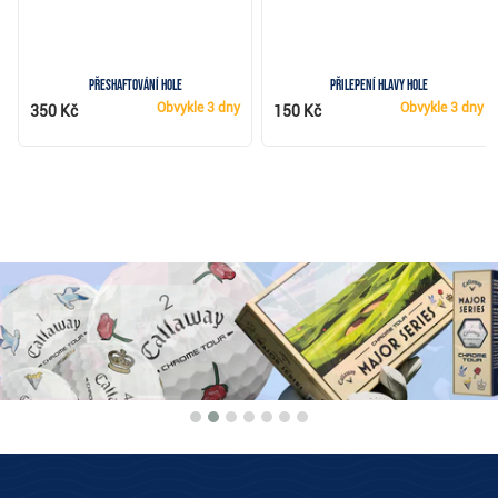
Přeshaftování hole
Přilepení hlavy hole
Obvykle
3 dny
Obvykle
3 dny
350 Kč
150 Kč