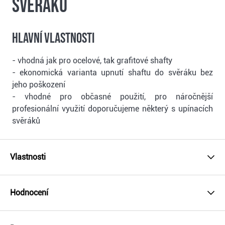
svěráku
Hlavní vlastnosti
- vhodná jak pro ocelové, tak grafitové shafty
- ekonomická varianta upnutí shaftu do svěráku bez
jeho poškození
- vhodné pro občasné použití, pro náročnější
profesionální využití doporučujeme některý s upínacích
svěráků
Vlastnosti
Hodnocení