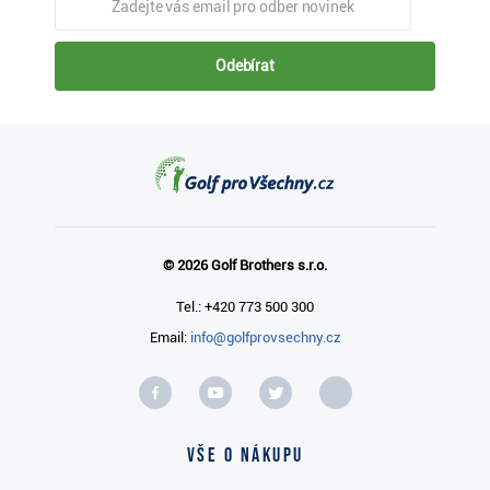
Odebírat
© 2026 Golf Brothers s.r.o.
Tel.: +420 773 500 300
Email:
info@golfprovsechny.cz
Vše o nákupu