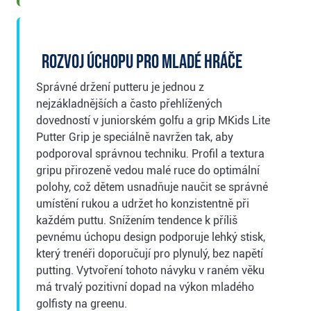
Rozvoj úchopu pro mladé hráče
Správné držení putteru je jednou z
nejzákladnějších a často přehlížených
dovedností v juniorském golfu a grip MKids Lite
Putter Grip je speciálně navržen tak, aby
podporoval správnou techniku. Profil a textura
gripu přirozeně vedou malé ruce do optimální
polohy, což dětem usnadňuje naučit se správné
umístění rukou a udržet ho konzistentně při
každém puttu. Snížením tendence k příliš
pevnému úchopu design podporuje lehký stisk,
který trenéři doporučují pro plynulý, bez napětí
putting. Vytvoření tohoto návyku v raném věku
má trvalý pozitivní dopad na výkon mladého
golfisty na greenu.