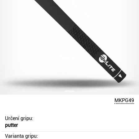
MKPG49
Určení gripu:
putter
Varianta gripu: