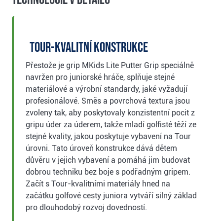
Tour-kvalitní konstrukce
Přestože je grip MKids Lite Putter Grip speciálně
navržen pro juniorské hráče, splňuje stejné
materiálové a výrobní standardy, jaké vyžadují
profesionálové. Směs a povrchová textura jsou
zvoleny tak, aby poskytovaly konzistentní pocit z
gripu úder za úderem, takže mladí golfisté těží ze
stejné kvality, jakou poskytuje vybavení na Tour
úrovni. Tato úroveň konstrukce dává dětem
důvěru v jejich vybavení a pomáhá jim budovat
dobrou techniku bez boje s podřadným gripem.
Začít s Tour-kvalitními materiály hned na
začátku golfové cesty juniora vytváří silný základ
pro dlouhodobý rozvoj dovedností.