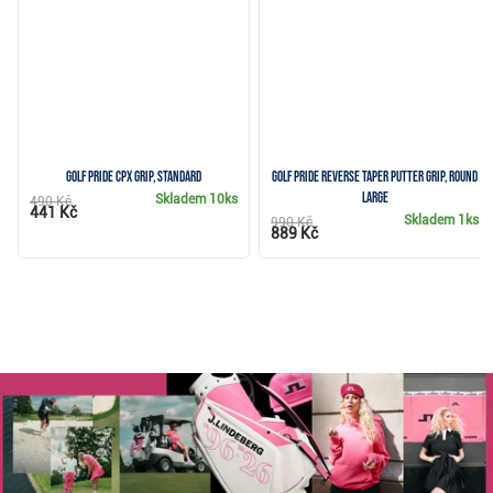
Golf Pride CPx grip, Standard
Golf Pride Reverse Taper putter grip, Round
Large
Skladem
10ks
490 Kč
441 Kč
Skladem
1ks
990 Kč
889 Kč