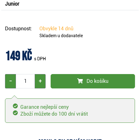
Junior
Dostupnost:
Obvykle
14 dnů
Skladem u dodavatele
149 Kč
s DPH
−
+
Do košíku
Garance nejlepší ceny
Zboží můžete do 100 dní vrátit