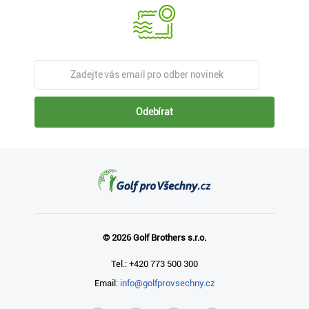
Odebírat
© 2026 Golf Brothers s.r.o.
Tel.: +420 773 500 300
Email:
info@golfprovsechny.cz