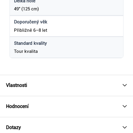
Délka hole
49" (125 cm)
Doporučený věk
Přibližně 6–8 let
Standard kvality
Tour kvalita
Vlastnosti
Hodnocení
Dotazy