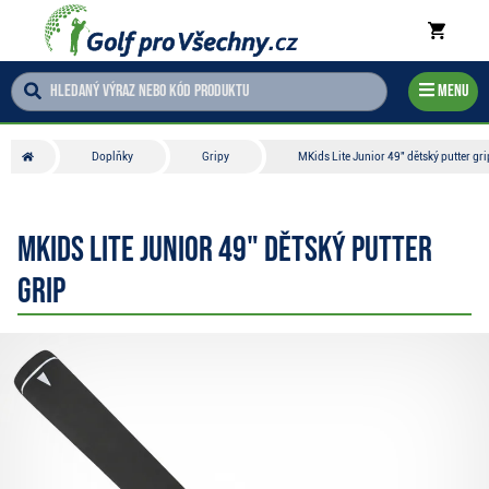
Menu
Doplňky
Gripy
MKids Lite Junior 49" dětský putter gri
MKids Lite Junior 49" dětský putter
grip