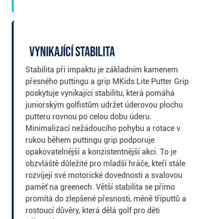
Vynikající stabilita
Stabilita při impaktu je základním kamenem
přesného puttingu a grip MKids Lite Putter Grip
poskytuje vynikající stabilitu, která pomáhá
juniorským golfistům udržet úderovou plochu
putteru rovnou po celou dobu úderu.
Minimalizací nežádoucího pohybu a rotace v
rukou během puttingu grip podporuje
opakovatelnější a konzistentnější akci. To je
obzvláště důležité pro mladší hráče, kteří stále
rozvíjejí své motorické dovednosti a svalovou
paměť na greenech. Větší stabilita se přímo
promítá do zlepšené přesnosti, méně tříputtů a
rostoucí důvěry, která dělá golf pro děti