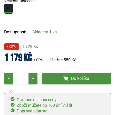
Velikost oblečení:
L
Dostupnost:
Skladem
1 ks
-32%
1 729 Kč
1 179 Kč
Ušetříte
550 Kč
s DPH
−
+
Do košíku
Garance nejlepší ceny
Zboží můžete do 100 dní vrátit
Doprava zdarma