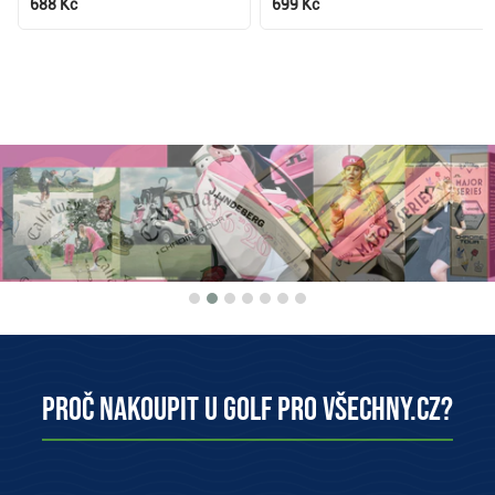
688 Kč
699 Kč
Proč nakoupit u Golf pro všechny.cz?