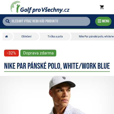
Menu
Oblečení
Trička a pola
Nike Par pánské polo, white/w
-32%
Doprava zdarma
Nike Par pánské polo, white/work blue