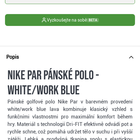
Vyzkoušejte na sobě
BETA
Popis
Nike Par pánské polo -
white/work blue
Pánské golfové polo Nike Par v barevném provedení
white/work blue lava kombinuje klasický vzhled s
funkčními vlastnostmi pro maximální komfort během
hry. Materiál s technologií Dri-FIT efektivně odvádí pot a
rychle schne, což pomáhá udržet tělo v suchu i při vyšší
zátěži. Lehká a prodyšná tkanina spolu s elastickou