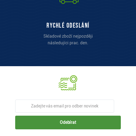
Rychlé odeslání
Skladové zboží nejpozději
následujíci prac. den.
Odebírat