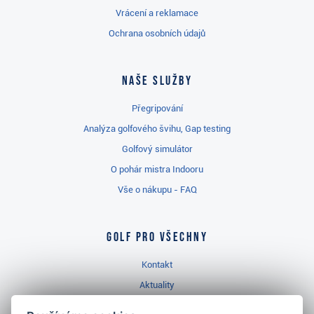
Vrácení a reklamace
Ochrana osobních údajů
Naše služby
Přegripování
Analýza golfového švihu, Gap testing
Golfový simulátor
O pohár mistra Indooru
Vše o nákupu - FAQ
Golf pro všechny
Kontakt
Aktuality
Videa