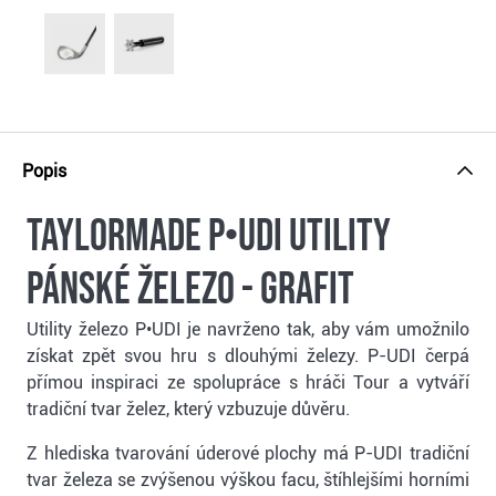
Popis
TaylorMade P•UDI Utility
pánské železo - grafit
Utility železo P•UDI je navrženo tak, aby vám umožnilo
získat zpět svou hru s dlouhými železy. P-UDI čerpá
přímou inspiraci ze spolupráce s hráči Tour a vytváří
tradiční tvar želez, který vzbuzuje důvěru.
Z hlediska tvarování úderové plochy má P-UDI tradiční
tvar železa se zvýšenou výškou facu, štíhlejšími horními