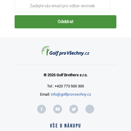
Odebírat
© 2026 Golf Brothers s.r.o.
Tel.: +420 773 500 300
Email:
info@golfprovsechny.cz
Vše o nákupu