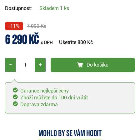
Dostupnost:
Skladem
1 ks
-11%
7 090 Kč
6 290 Kč
Ušetříte
800 Kč
s DPH
−
+
Do košíku
Garance nejlepší ceny
Zboží můžete do 100 dní vrátit
Doprava zdarma
Mohlo by se vám hodit