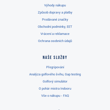
Výhody nákupu
Způsob dopravy a platby
Prodávané značky
Obchodní podmínky, EET
Vrácení a reklamace
Ochrana osobních údajů
Naše služby
Přegripování
Analýza golfového švihu, Gap testing
Golfový simulátor
O pohár mistra Indooru
Vše o nákupu - FAQ