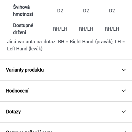
Švihová
D2
D2
D2
hmotnost
Dostupné
RH/LH
RH/LH
RH/LH
držení
Jiná varianta na dotaz. RH = Right Hand (pravák), LH =
Left Hand (levák).
Varianty produktu
Hodnocení
Dotazy