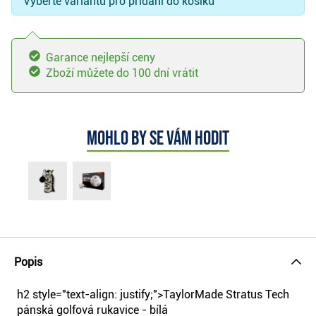
Vyberte variantu pro přidání do košíku
Garance nejlepší ceny
Zboží můžete do 100 dní vrátit
Mohlo by se vám hodit
Popis
h2 style="text-align: justify;">TaylorMade Stratus Tech
pánská golfová rukavice - bílá