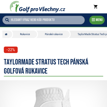
Menu
Rukavice
Pánské rukavice
TaylorMade Stratus Tech p
-22%
TaylorMade Stratus Tech pánská
golfová rukavice