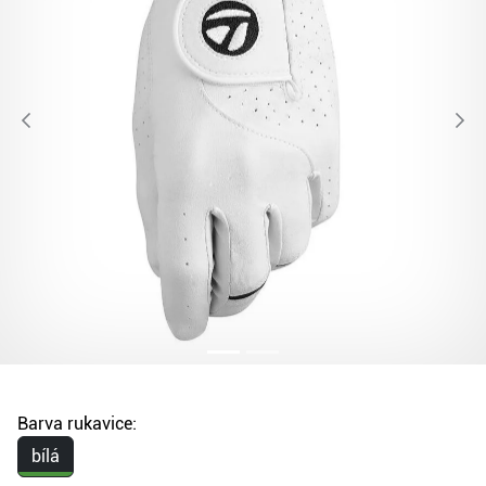
Barva rukavice:
bílá