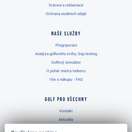
Vrácení a reklamace
Ochrana osobních údajů
Naše služby
Přegripování
Analýza golfového švihu, Gap testing
Golfový simulátor
O pohár mistra Indooru
Vše o nákupu - FAQ
Golf pro všechny
Kontakt
Aktuality
Videa