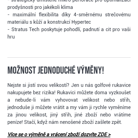
prodyšnosti pro jakékoli klima
- maximální flexibilita díky 4-směrnému strečovému
materiálu s kůží a konstrukcí Hypertec
- Stratus Tech poskytuje pohodlí, padnutí a cit pro vaši
hru
Možnost jednoduché výměny!
Nejste si jistí svou velikostí? Jen u nás golfové rukavice
nakupujete bez rizika! Rukavici můžete doma vyzkoušet
a nebude-li vám vyhovovat velikost nebo střih,
jednoduše ji můžete vrátit a my vám ji rychle vyměníme
za jinou velikost, jiný střih, jiné zboží nebo vrátíme
peníze! Stačí, když nám nenošené zboží zašlete zpět.
Více se o výměně a vrácení zboží dozvíte ZDE >