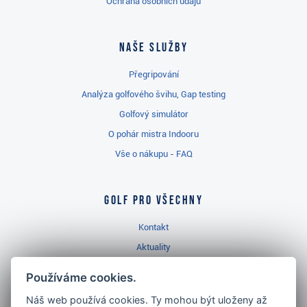
Ochrana osobních údajů
Naše služby
Přegripování
Analýza golfového švihu, Gap testing
Golfový simulátor
O pohár mistra Indooru
Vše o nákupu - FAQ
Golf pro všechny
Kontakt
Aktuality
Videa
Používáme cookies.
Prodejna Třinec
Náš web používá cookies. Ty mohou být uloženy až
Golfový slovník