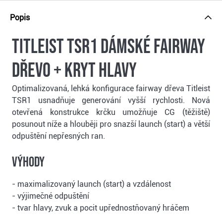
Popis
Titleist TSR1 dámské fairway
dřevo + kryt hlavy
Optimalizovaná, lehká konfigurace fairway dřeva Titleist
TSR1 usnadňuje generování vyšší rychlosti. Nová
otevřená konstrukce krčku umožňuje CG (těžiště)
posunout níže a hlouběji pro snazší launch (start) a větší
odpuštění nepřesných ran.
Výhody
- maximalizovaný launch (start) a vzdálenost
- výjimečné odpuštění
- tvar hlavy, zvuk a pocit upřednostňovaný hráčem