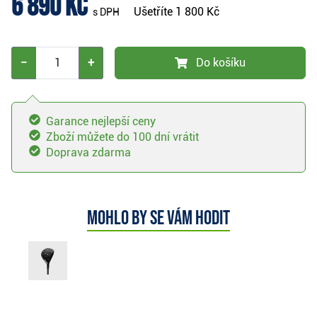
6 890 Kč
Ušetříte
1 800 Kč
s DPH
−
+
Do košíku
Garance nejlepší ceny
Zboží můžete do 100 dní vrátit
Doprava zdarma
Mohlo by se vám hodit