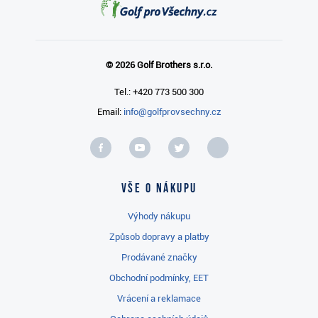
© 2026 Golf Brothers s.r.o.
Tel.: +420 773 500 300
Email:
info@golfprovsechny.cz
Vše o nákupu
Výhody nákupu
Způsob dopravy a platby
Prodávané značky
Obchodní podmínky, EET
Vrácení a reklamace