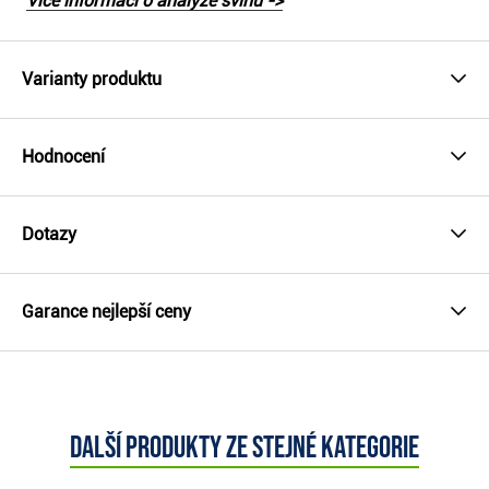
Více informací o analýze švihu ->
Varianty produktu
Hodnocení
Dotazy
Garance nejlepší ceny
Další produkty ze stejné kategorie