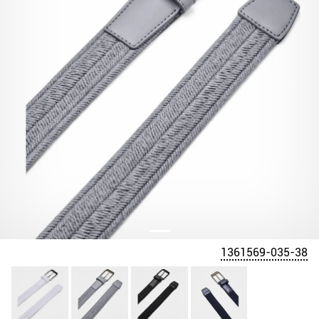
1361569-035-38