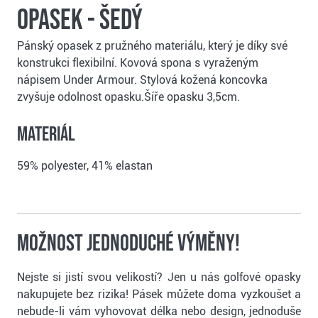
opasek - šedý
Pánský opasek z pružného materiálu, který je díky své
konstrukci flexibilní. Kovová spona s vyraženým
nápisem Under Armour. Stylová kožená koncovka
zvyšuje odolnost opasku.Šíře opasku 3,5cm.
Materiál
59% polyester, 41% elastan
Možnost jednoduché výměny!
Nejste si jistí svou velikostí? Jen u nás golfové opasky
nakupujete bez rizika! Pásek můžete doma vyzkoušet a
nebude-li vám vyhovovat délka nebo design, jednoduše