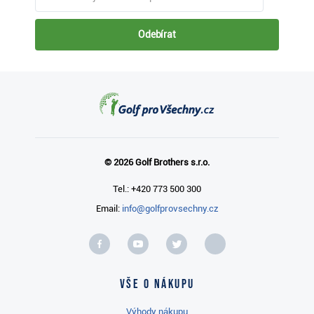
Odebírat
© 2026 Golf Brothers s.r.o.
Tel.: +420 773 500 300
Email:
info@golfprovsechny.cz
Vše o nákupu
Výhody nákupu