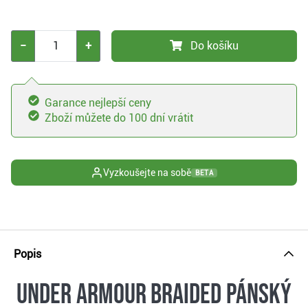
−
+
Do košíku
Garance nejlepší ceny
Zboží můžete do 100 dní vrátit
Vyzkoušejte na sobě
BETA
Popis
Under Armour Braided pánský