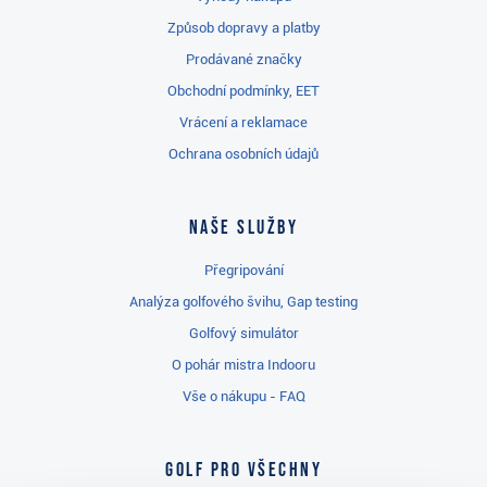
Způsob dopravy a platby
Prodávané značky
Obchodní podmínky, EET
Vrácení a reklamace
Ochrana osobních údajů
Naše služby
Přegripování
Analýza golfového švihu, Gap testing
Golfový simulátor
O pohár mistra Indooru
Vše o nákupu - FAQ
Golf pro všechny