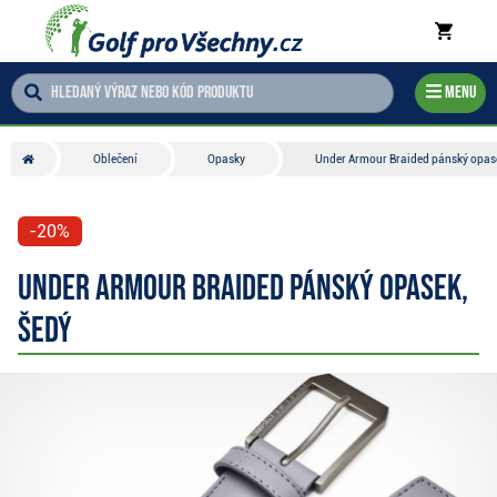
Menu
Oblečení
Opasky
Under Armour Braided pánský opase
-20%
Under Armour Braided pánský opasek,
šedý