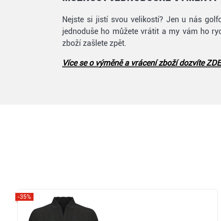
Nejste si jistí svou velikostí? Jen u nás g
jednoduše ho můžete vrátit a my vám ho rych
zboží zašlete zpět.
Více se o výměně a vrácení zboží dozvíte ZDE
-35%
Zobrazit