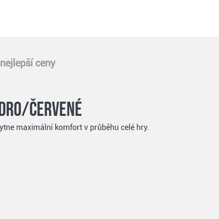
nejlepší ceny
odro/červené
ytne maximální komfort v průběhu celé hry.