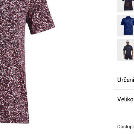
Určení
Veliko
Dostupn