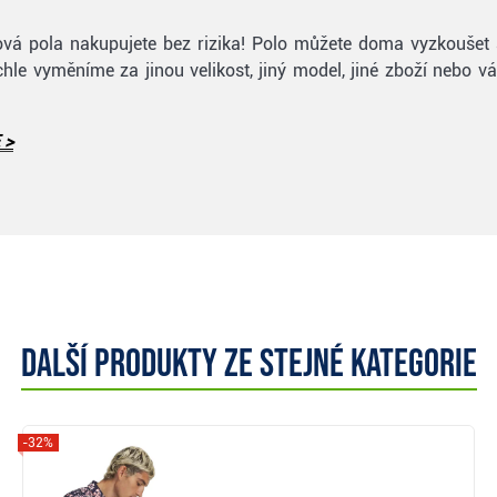
olfová pola nakupujete bez rizika! Polo můžete doma vyzkoušet
le vyměníme za jinou velikost, jiný model, jiné zboží nebo 
 >
Další produkty ze stejné kategorie
-32%
Zobrazit