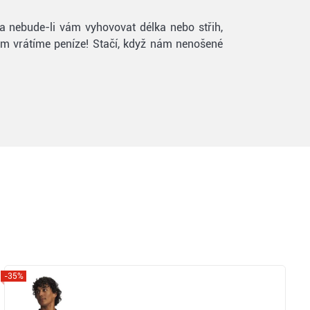
 a nebude-li vám vyhovovat délka nebo střih,
vám vrátíme peníze! Stačí, když nám nenošené
-35%
Zobrazit