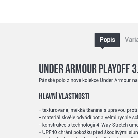
Popis
Vari
Under Armour Playoff 3
Pánské polo z nové kolekce Under Armour nabí
Hlavní vlastnosti
- texturovaná, měkká tkanina s úpravou proti
- materiál skvěle odvádí pot a velmi rychle s
- konstrukce s technologií 4-Way Stretch umo
- UPF40 chrání pokožku před škodlivými slu