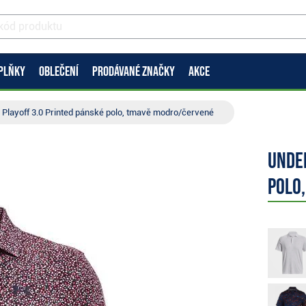
PLŇKY
OBLEČENÍ
PRODÁVANÉ ZNAČKY
AKCE
Playoff 3.0 Printed pánské polo, tmavě modro/červené
Unde
polo