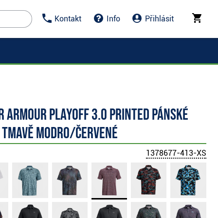
Kontakt
Info
Přihlásit
r Armour Playoff 3.0 Printed pánské
, tmavě modro/červené
1378677-413-XS