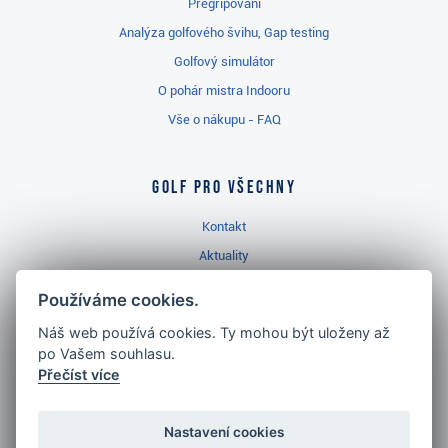
Přegripování
Analýza golfového švihu, Gap testing
Golfový simulátor
O pohár mistra Indooru
Vše o nákupu - FAQ
Golf pro všechny
Kontakt
Aktuality
Videa
Používáme cookies.
Prodejna Třinec
Náš web používá cookies. Ty mohou být uloženy až
Golfový slovník
po Vašem souhlasu.
Přečíst více
Nastavení cookies