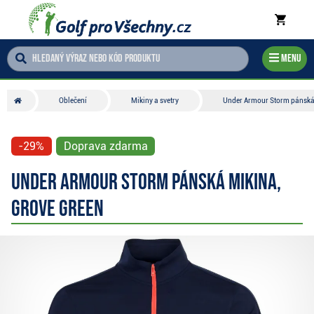
Menu
Oblečení
Mikiny a svetry
Under Armour Storm pánská 
-29%
Doprava zdarma
Under Armour Storm pánská mikina,
grove green