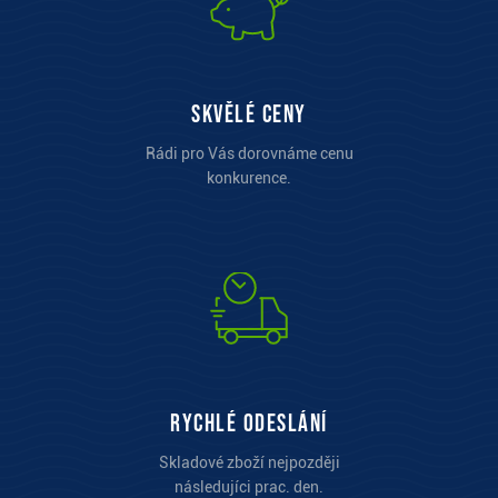
Skvělé ceny
Rádi pro Vás dorovnáme cenu
konkurence.
Rychlé odeslání
Skladové zboží nejpozději
následujíci prac. den.