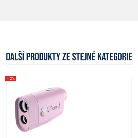
Další produkty ze stejné kategorie
-12%
Zobrazit