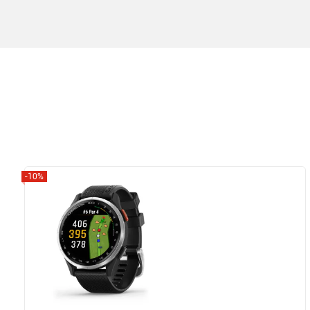
-10%
Zobrazit