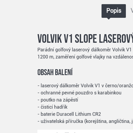
Popis
Volvik V1 Slope laserov
Parádní golfový laserový dálkoměr Volvik V1
1200 m, zaměření golfové vlajky na vzdáleno
Obsah balení
- laserový dálkoměr Volvik V1 v černo/oran
- ochranné pevné pouzdro s karabinkou
- poutko na zápěstí
- čisticí hadřík
- baterie Duracell Lithium CR2
- uživatelská příručka (korejština, angličtina,