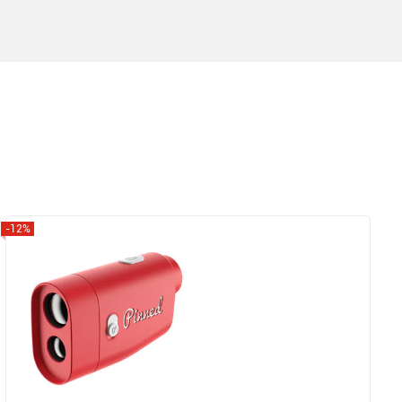
-12%
Zobrazit