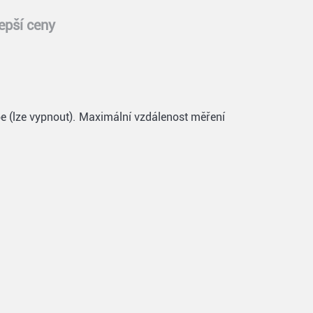
epší ceny
e (lze vypnout). Maximální vzdálenost měření