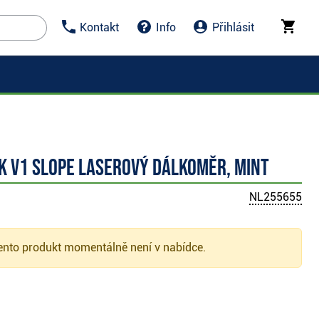
Kontakt
Info
Přihlásit
k V1 Slope laserový dálkoměr, mint
NL255655
nto produkt momentálně není v nabídce.