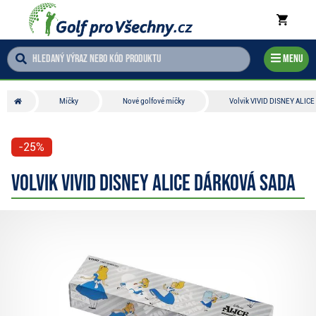
Menu
Míčky
Nové golfové míčky
Volvik VIVID DISNEY ALICE
-25%
Volvik VIVID DISNEY ALICE dárková sada