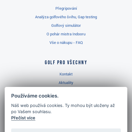
Přegripování
Analýza golfového švihu, Gap testing
Golfový simulátor
O pohár mistra Indooru
Vše o nákupu - FAQ
Golf pro všechny
Kontakt
Aktuality
Videa
Používáme cookies.
Prodejna Třinec
Náš web používá cookies. Ty mohou být uloženy až
Golfový slovník
po Vašem souhlasu.
Přečíst více