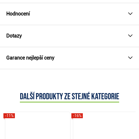
Hodnocení
Dotazy
Garance nejlepší ceny
Další produkty ze stejné kategorie
-11%
-16%