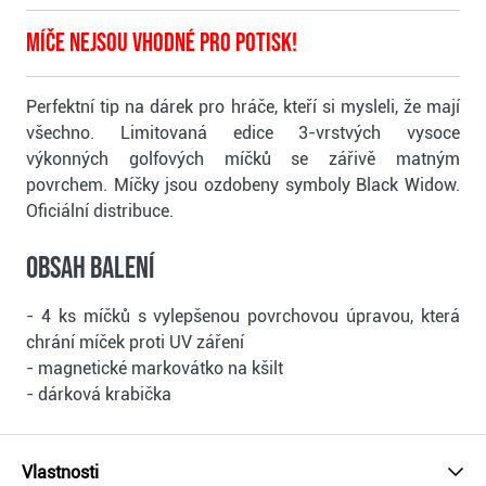
Míče nejsou vhodné pro potisk!
Perfektní tip na dárek pro hráče, kteří si mysleli, že mají
všechno. Limitovaná edice 3-vrstvých vysoce
výkonných golfových míčků se zářivě matným
povrchem. Míčky jsou ozdobeny symboly Black Widow.
Oficiální distribuce.
Obsah balení
- 4 ks míčků s vylepšenou povrchovou úpravou, která
chrání míček proti UV záření
- magnetické markovátko na kšilt
- dárková krabička
Vlastnosti