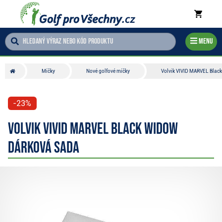
Menu
Míčky
Nové golfové míčky
Volvik VIVID MARVEL Blac
-23%
Volvik VIVID MARVEL Black Widow
dárková sada