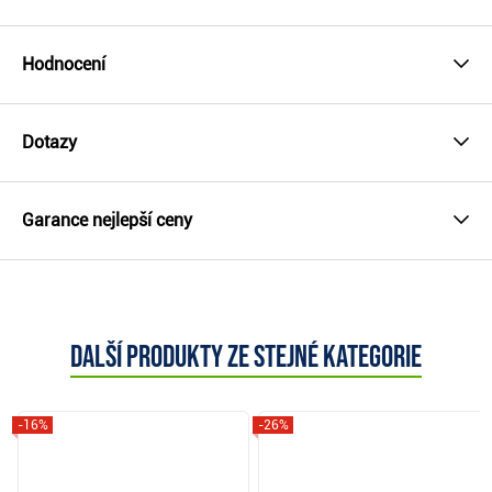
Hodnocení
Dotazy
Garance nejlepší ceny
Další produkty ze stejné kategorie
-16%
-26%