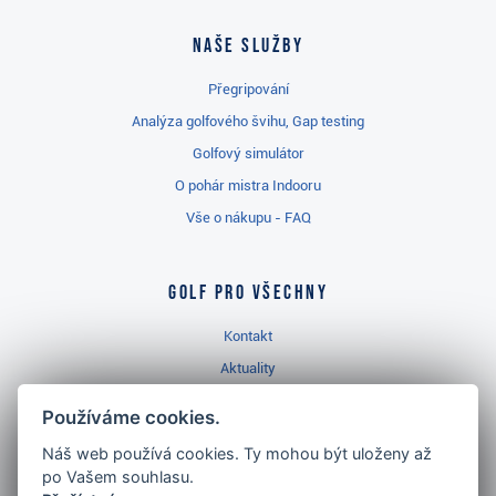
Naše služby
Přegripování
Analýza golfového švihu, Gap testing
Golfový simulátor
O pohár mistra Indooru
Vše o nákupu - FAQ
Golf pro všechny
Kontakt
Aktuality
Videa
Používáme cookies.
Prodejna Třinec
Náš web používá cookies. Ty mohou být uloženy až
Golfový slovník
po Vašem souhlasu.